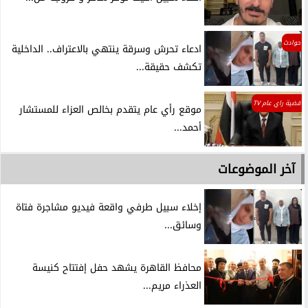
حوادث
ادعاء تحرش وسرقة ينتهي بالاعتراف.. الداخلية
تكشف حقيقة...
قضية راي عام TV
موقع رأي عام يتقدم بخالص العزاء للمستشار
أحمد...
آخر الموضوعات
إخلاء سبيل طرفي واقعة فيديو مشاجرة فتاة
وسائق...
محافظ القاهرة يشهد حفل إفتتاح كنيسة
العذراء مريم...