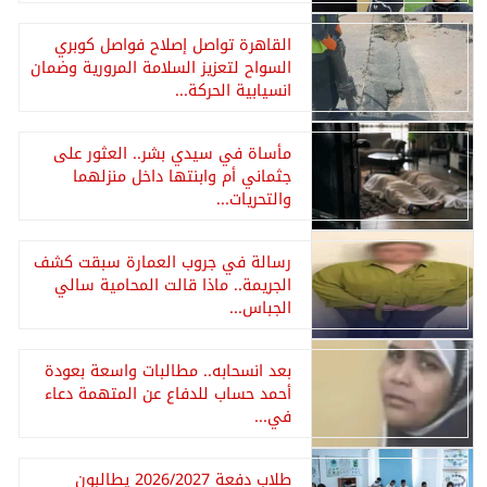
القاهرة تواصل إصلاح فواصل كوبري
السواح لتعزيز السلامة المرورية وضمان
انسيابية الحركة...
مأساة في سيدي بشر.. العثور على
جثماني أم وابنتها داخل منزلهما
والتحريات...
رسالة في جروب العمارة سبقت كشف
الجريمة.. ماذا قالت المحامية سالي
الجباس...
بعد انسحابه.. مطالبات واسعة بعودة
أحمد حساب للدفاع عن المتهمة دعاء
في...
طلاب دفعة 2026/2027 يطالبون