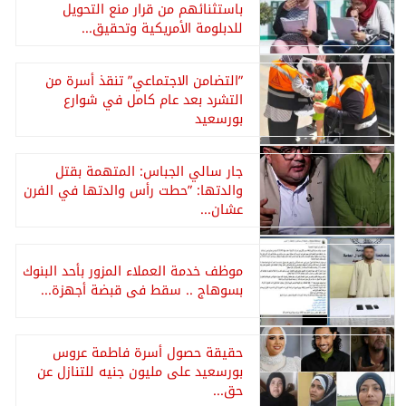
باستثنائهم من قرار منع التحويل
للدبلومة الأمريكية وتحقيق...
”التضامن الاجتماعي” تنقذ أسرة من
التشرد بعد عام كامل في شوارع
بورسعيد
جار سالي الجباس: المتهمة بقتل
والدتها: ”حطت رأس والدتها في الفرن
عشان...
موظف خدمة العملاء المزور بأحد البنوك
بسوهاج .. سقط فى قبضة أجهزة...
حقيقة حصول أسرة فاطمة عروس
بورسعيد على مليون جنيه للتنازل عن
حق...