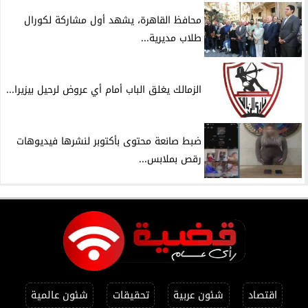
محافظ القاهرة، يشهد أول مشاركة لكورال
طلاب مديرية...
الزمالك يغلق الباب أمام أي عروض لرحيل بيزيرا...
ضبط صانعة محتوى بأكتوبر لنشرها فيديوهات
رقص بملابس...
اقتصاد
شئون عربية
تحقيقات
شئون عالمية