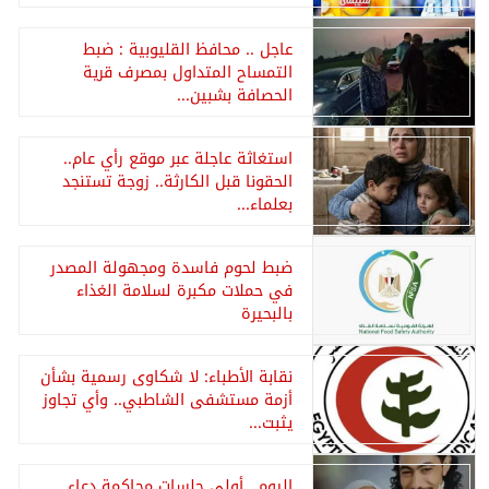
عاجل .. محافظ القليوبية : ضبط
التمساح المتداول بمصرف قرية
الحصافة بشبين...
استغاثة عاجلة عبر موقع رأي عام..
الحقونا قبل الكارثة.. زوجة تستنجد
بعلماء...
ضبط لحوم فاسدة ومجهولة المصدر
في حملات مكبرة لسلامة الغذاء
بالبحيرة
نقابة الأطباء: لا شكاوى رسمية بشأن
أزمة مستشفى الشاطبي.. وأي تجاوز
يثبت...
اليوم.. أولى جلسات محاكمة دعاء