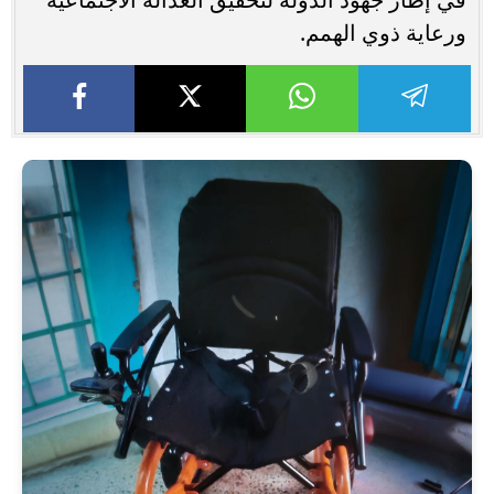
ورعاية ذوي الهمم.