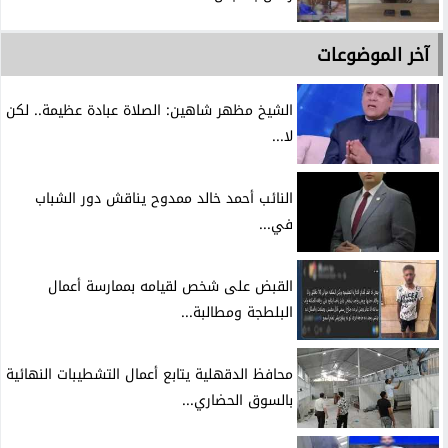
آخر الموضوعات
الشيخ مظهر شاهين: الصلاة عبادة عظيمة.. لكن
لا...
النائب أحمد خالد ممدوح يناقش دور الشباب
في...
القبض على شخص لقيامه بممارسة أعمال
البلطجة ومطالبة...
محافظ الدقهلية يتابع أعمال التشطيبات النهائية
بالسوق الحضاري...