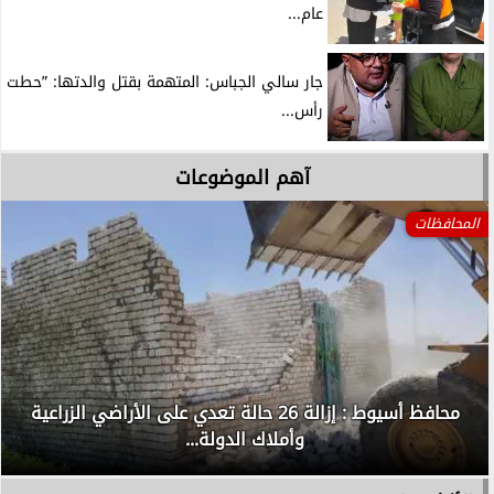
عام...
جار سالي الجباس: المتهمة بقتل والدتها: ”حطت
رأس...
آهم الموضوعات
المحافظات
محافظ أسيوط : إزالة 26 حالة تعدي على الأراضي الزراعية
وأملاك الدولة...