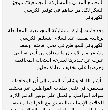
المجتمع المدني والمشاركة المجتمعية"، موجهًا
الشكر لكل من ساهم في توفير الكرسي
الكهربائي.
وقد قامت إدارة المشاركة المجتمعية بالمحافظة
برئاسة نفيسة عبدالسلام، بتسليم الكرسي
الكهربائي للمواطن في محل إقامته، وسط
مشاعر من الامتنان والسعادة من أسرته، التي
عبرت عن تقديرها لسرعة استجابة المحافظة
وحرصها على تخفيف معاناة نجلهم.
وأشار اللواء هشام أبوالنصر، إلى أن المحافظة
مستمرة في تلقي طلبات المواطنين عبر مختلف
قنوات التواصل، والعمل على توفير الدعم اللازم
للحالات الإنسانية بالتنسيق مع الجهات المعنية،
في إطار جهود الدولة لتحقيق العدالة الاجتماعية