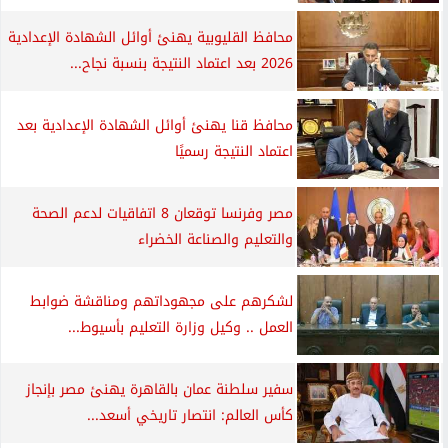
محافظ القليوبية يهنئ أوائل الشهادة الإعدادية
2026 بعد اعتماد النتيجة بنسبة نجاح...
محافظ قنا يهنئ أوائل الشهادة الإعدادية بعد
اعتماد النتيجة رسميًا
مصر وفرنسا توقعان 8 اتفاقيات لدعم الصحة
والتعليم والصناعة الخضراء
لشكرهم على مجهوداتهم ومناقشة ضوابط
العمل .. وكيل وزارة التعليم بأسيوط...
سفير سلطنة عمان بالقاهرة يهنئ مصر بإنجاز
كأس العالم: انتصار تاريخي أسعد...