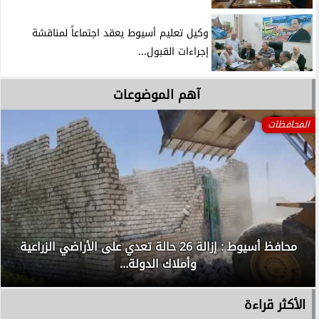
وكيل تعليم أسيوط يعقد اجتماعاً لمناقشة
إجراءات القبول...
آهم الموضوعات
المحافظات
محافظ أسيوط : إزالة 26 حالة تعدي على الأراضي الزراعية
وأملاك الدولة...
الأكثر قراءة