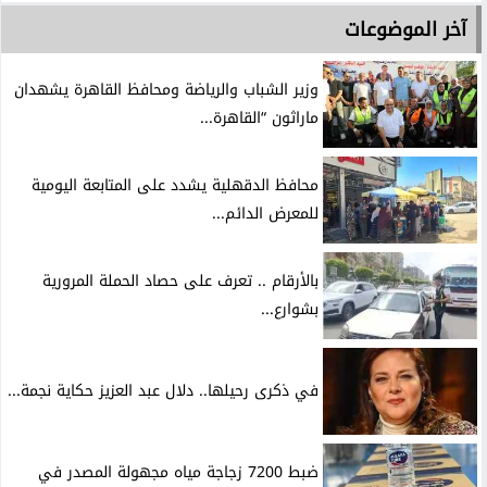
آخر الموضوعات
وزير الشباب والرياضة ومحافظ القاهرة يشهدان
ماراثون “القاهرة...
محافظ الدقهلية يشدد على المتابعة اليومية
للمعرض الدائم...
بالأرقام .. تعرف على حصاد الحملة المرورية
بشوارع...
في ذكرى رحيلها.. دلال عبد العزيز حكاية نجمة...
ضبط 7200 زجاجة مياه مجهولة المصدر في