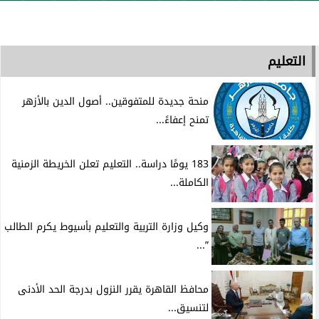
التعليم
منحة جديدة للمتفوقين.. أصول الدين بالأزهر
تمنح إعفاءً...
183 يومًا دراسة.. التعليم تعلن الخريطة الزمنية
الكاملة...
وكيل وزارة التربية والتعليم بأسيوط يكرم الطالب
”...
محافظ القاهرة يقرر النزول بدرجة الحد الأدنى
لتنسيق...