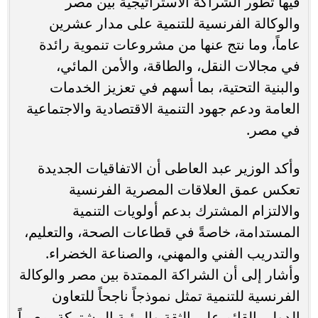
فيها تطور الشراكة الاستراتيجية بين مصر
والوكالة الفرنسية للتنمية على مدار عشرين
عاماً، وما نتج عنها من مشروعات تنموية رائدة
في مجالات النقل، والطاقة، والأمن المائي،
والبنية التحتية، بما أسهم في تعزيز الخدمات
العامة ودعم جهود التنمية الاقتصادية والاجتماعية
في مصر.
وأكد الوزير عبد العاطى أن الاتفاقيات الجديدة
تعكس عمق العلاقات المصرية الفرنسية
والالتزام المشترك بدعم أولويات التنمية
المستدامة، خاصةً في قطاعات الصحة، والتعليم،
والتدريب الفني والمهني، والصناعة الخضراء.
وأشار إلى أن الشراكة الممتدة بين مصر والوكالة
الفرنسية للتنمية تمثل نموذجاً ناجحاً للتعاون
الدولي القائم على الثقة والرؤية المشتركة، معرباً