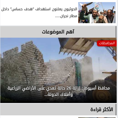
الحوثيون يعلنون استهداف ”هدف حساس” داخل
مطار نجران.....
آهم الموضوعات
المحافظات
محافظ أسيوط : إزالة 26 حالة تعدي على الأراضي الزراعية
وأملاك الدولة...
الأكثر قراءة