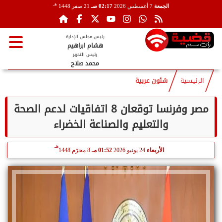
هـ
الجمعة
7 أغسطس 2026
02:17 صـ
21 صفر 1448
رئيس مجلس الإدارة
هشام ابراهيم
رئيس التحرير
محمد صلاح
الرئيسية
شئون عربية
مصر وفرنسا توقعان 8 اتفاقيات لدعم الصحة
والتعليم والصناعة الخضراء
هـ
الأربعاء
24 يونيو 2026
01:52 مـ
8 محرّم 1448