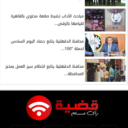
مباحث الآداب تضبط صانعة محتوى بالقاهرة
لقيامها بالرقص...
محافظ الدقهلية يتابع حصاد اليوم السادس
لحملة ”100...
محافظ الدقهلية يتابع انتظام سير العمل بمخبز
المحافظة...