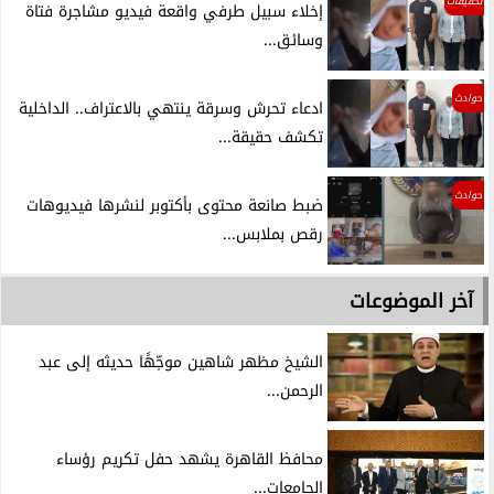
تحقيقات
إخلاء سبيل طرفي واقعة فيديو مشاجرة فتاة
وسائق...
حوادث
ادعاء تحرش وسرقة ينتهي بالاعتراف.. الداخلية
تكشف حقيقة...
حوادث
ضبط صانعة محتوى بأكتوبر لنشرها فيديوهات
رقص بملابس...
آخر الموضوعات
الشيخ مظهر شاهين موجّهًا حديثه إلى عبد
الرحمن...
محافظ القاهرة يشهد حفل تكريم رؤساء
الجامعات...