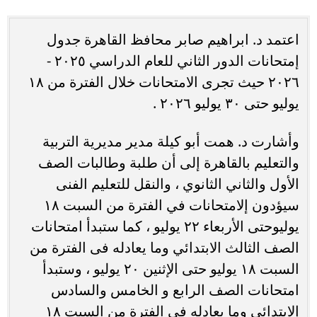
اعتمد د. ابراهيم صابر محافظ القاهرة جدول
إمتحانات الدور الثاني للعام الدراسي ٢٠٢٥ -
٢٠٢٦ حيث تجرى الامتحانات خلال الفترة من ١٨
يوليو حتى ٣٠ يوليو ٢٠٢٦ .
وأشارت د. همت أبو كيلة مدير مديرية التربية
والتعليم بالقاهرة إلى أن طلبة وطالبات الصف
الأول والثاني الثانوي ، والنقل للتعليم الفنى
سيؤدون إلامتحانات في الفترة من السبت ١٨
يوليوحتى الأربعاء ٢٢ يوليو ، كما ستبدأ امتحانات
الصف الثالث الابتدائي وما يعادله فى الفترة من
السبت ١٨ يوليو حتى الإثنين ٢٠ يوليو ، وستبدأ
امتحانات الصف الرابع و الخامس والسادس
إلابتدائي وما يعادله في الفترة من السبت ١٨