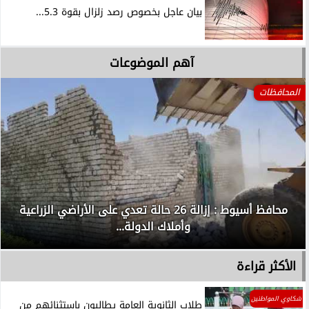
بيان عاجل بخصوص رصد زلزال بقوة 5.3...
آهم الموضوعات
المحافظات
محافظ أسيوط : إزالة 26 حالة تعدي على الأراضي الزراعية
وأملاك الدولة...
الأكثر قراءة
شكاوي المواطنين
طلاب الثانوية العامة يطالبون باستثنائهم من