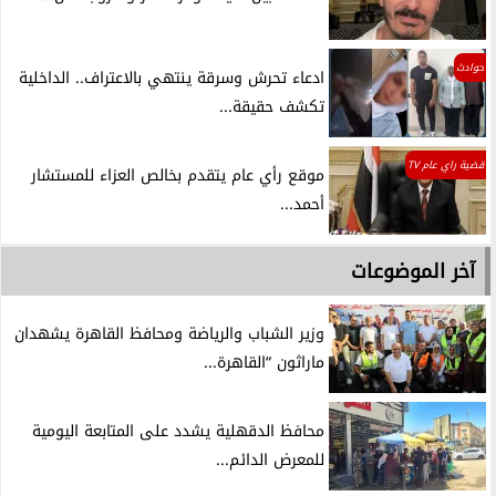
حوادث
ادعاء تحرش وسرقة ينتهي بالاعتراف.. الداخلية
تكشف حقيقة...
قضية راي عام TV
موقع رأي عام يتقدم بخالص العزاء للمستشار
أحمد...
آخر الموضوعات
وزير الشباب والرياضة ومحافظ القاهرة يشهدان
ماراثون “القاهرة...
محافظ الدقهلية يشدد على المتابعة اليومية
للمعرض الدائم...