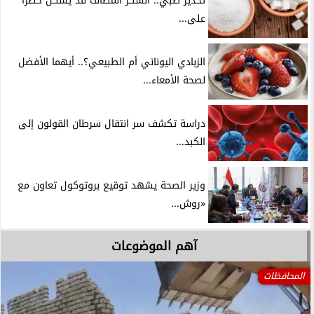
تحذير طبي.. السكر المضاف قد يشكل خطرًا
على...
الزبادي اليوناني أم الطبيعي؟.. أيهما الأفضل
لصحة الأمعاء...
دراسة تكشف سر انتقال سرطان القولون إلى
الكبد...
وزير الصحة يشهد توقيع بروتوكول تعاون مع
«روش...
آهم الموضوعات
المحافظات