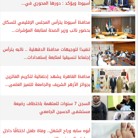
أسيوط ويؤكد : دورها المحوري في...
محافظ أسيوط يترأس المجلس الإقليمي للسكان
بحضور نائب وزير الصحة لمتابعة المؤشرات...
تنفيذا لتوجيهات محافظ الدقهلية .. نائبه يترأس
إجتماعا تنسيقيا لمتابعة إستعدادات...
محافظ القاهرة يشهد إحتفالية لتكريم الفائزين
بجوائز الأزهر الشريف والجامعة للتميز العلمى...
السجن 7 سنوات للمتهمة باختطاف رضيعة
مستشفى الحسين الجامعي
أبوه سابه وراح الشغل.. وفاة طفل اختناقًا داخل