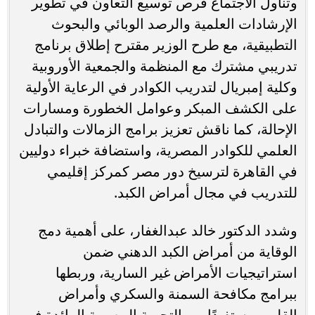
وتناول الاجتماع فرص توسيع التعاون في تطوير
الإرشادات العلمية والرصد الوبائي والبحوث
التطبيقية، مع طرح الوزير مقترح إطلاق برنامج
تدريبي مشترك مع المنظمة والجمعية الأوروبية
وكلية إمبريال لتدريب الكوادر في الرعاية الأولية
على الكشف المبكر وعوامل الخطورة ومسارات
الإحالة، كما ناقش تعزيز برامج الزمالات والتبادل
العلمي للكوادر المصرية، واستضافة خبراء دوليين
في القاهرة لترسيخ دور مصر كمركز إقليمي
للتدريب في مجال أمراض الكبد.
وشدد الدكتور خالد عبدالغفار، على أهمية دمج
الوقاية من أمراض الكبد الدهني ضمن
استراتيجيات الأمراض غير السارية، وربطها
ببرامج مكافحة السمنة والسكري وأمراض
القلب، مستفيدًا من التجربة المصرية الرائدة في