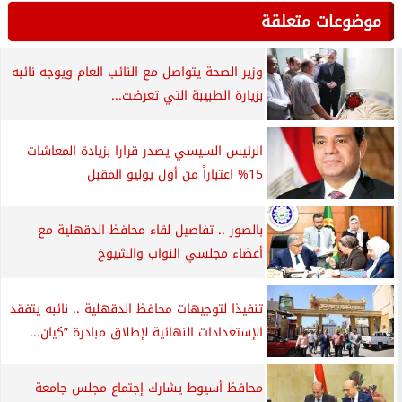
موضوعات متعلقة
وزير الصحة يتواصل مع النائب العام ويوجه نائبه
بزيارة الطبيبة التي تعرضت...
الرئيس السيسي يصدر قرارا بزيادة المعاشات
15% اعتباراً من أول يوليو المقبل
بالصور .. تفاصيل لقاء محافظ الدقهلية مع
أعضاء مجلسي النواب والشيوخ
تنفيذا لتوجيهات محافظ الدقهلية .. نائبه يتفقد
الإستعدادات النهائية لإطلاق مبادرة ”كيان...
محافظ أسيوط يشارك إجتماع مجلس جامعة