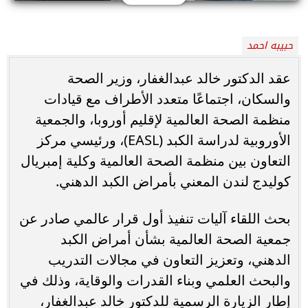
حبيبه احمد
عقد الدكتور خالد عبدالغفار، وزير الصحة
والسكان، اجتماعًا متعدد الأطراف مع قيادات
منظمة الصحة العالمية لإقليم أوروبا، والجمعية
الأوروبية لدراسة الكبد (EASL)، ورئيسي مركز
التعاون بين منظمة الصحة العالمية وكلية إمبريال
كوليدج لندن المعني بأمراض الكبد الدهني.
بحث اللقاء آليات تنفيذ أول قرار عالمي صادر عن
جمعية الصحة العالمية بشأن أمراض الكبد
الدهني، وتعزيز التعاون في مجالات التدريب
والبحث العلمي وبناء القدرات والوقاية، وذلك في
إطار الزيارة الرسمية للدكتور خالد عبدالغفار،