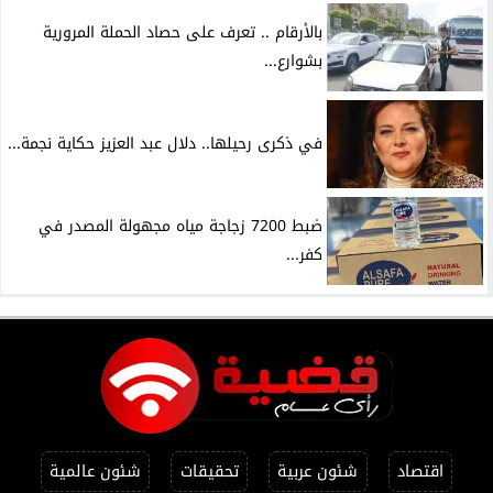
بالأرقام .. تعرف على حصاد الحملة المرورية
بشوارع...
في ذكرى رحيلها.. دلال عبد العزيز حكاية نجمة...
ضبط 7200 زجاجة مياه مجهولة المصدر في
كفر...
اقتصاد
شئون عربية
تحقيقات
شئون عالمية