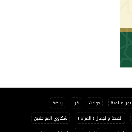
ون عالمية
حوادث
فن
رياضة
الصحة والجمال ( المرآة )
شكاوي المواطنين