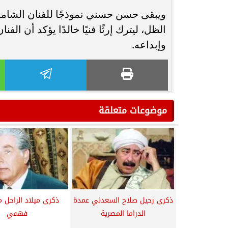
ويبقى حسن حسني نموذجًا للفنان الشامل 
الظل، ليترك إرثًا فنيًا خالدًا يؤكد أن ا
وإبداعه.
موضوعات متعلقة
ذكرى رحيل صلاح السعدني عمدة
ذكرى ميلاد الراحل
الدراما المصرية
فهمي