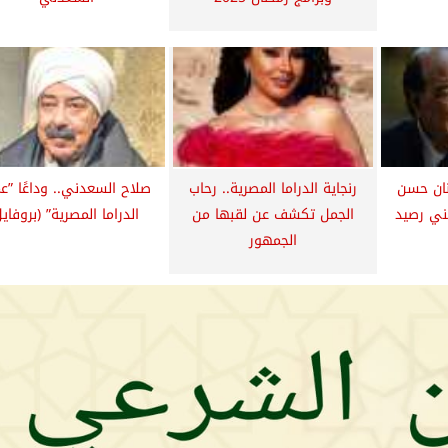
نان حسن
رنجاية الدراما المصرية.. رحاب
صلاح السعدني.. وداعًا ”ع
عمل فني رصيد
الجمل تكشف عن لقبها من
الدراما المصرية” (بروفايل
الجمهور