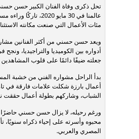
تحل ذكرى وفاة الفنان الكبير حسن حسني
محافظ أسيوط : حملات مكثفة لرفع
عالمنا في 30 مايو 020
الإشغالات بحي شرق لإعادة الانضباط
رحلت في أثناء أدا
مئات الأعمال التي صنعت مكانته الاستثنا
وتحقيق...
بمستشفى بني عب
ويعد حسن حسني من أكثر الفنانين مشارك
أدواره بين الكوميديا والتراجيديا، ونج
جعلته ضيفًا دائمًا على قلوب المشاهدين 
بدأ الراحل مشواره الفني من خشبة المسر
أعمال بارزة شكلت علامات فارقة في تاري
الشباب، وشاركهم بطولة أعمال حققت نجاحًا
ورغم رحيله، لا يزال حسن حسني حاضرًا بأ
محبوه وأسرته على إحياء ذكراه سنويًا، تأك
المصري والعربي.