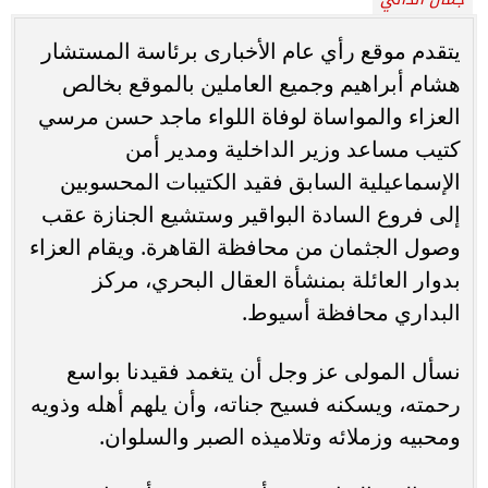
يتقدم موقع رأي عام الأخبارى برئاسة المستشار
هشام أبراهيم وجميع العاملين بالموقع بخالص
العزاء والمواساة لوفاة اللواء ماجد حسن مرسي
كتيب مساعد وزير الداخلية ومدير أمن
الإسماعيلية السابق فقيد الكتيبات المحسوبين
إلى فروع السادة البواقير وستشيع الجنازة عقب
وصول الجثمان من محافظة القاهرة. ويقام العزاء
بدوار العائلة بمنشأة العقال البحري، مركز
البداري محافظة أسيوط.
نسأل المولى عز وجل أن يتغمد فقيدنا بواسع
رحمته، ويسكنه فسيح جناته، وأن يلهم أهله وذويه
ومحبيه وزملائه وتلاميذه الصبر والسلوان.