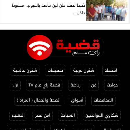
ضبط نصف طن لبن فاسد بالفيوم.. محفوظ
داخل...
اقتصاد
شئون عربية
تحقيقات
شئون عالمية
حوادث
فن
رياضة
قضية راي عام TV
آراء
المحافظات
أسواق
الصحة والجمال ( المرآة )
شكاوي المواطنين
السياحة
امن مصر
التعليم