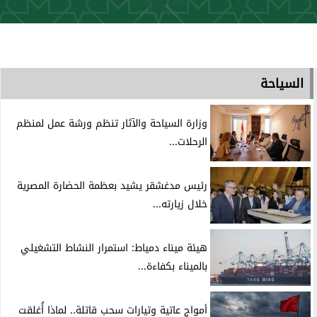
السياحة
وزارة السياحة والآثار تنظم ورشة عمل لمنظم
الرحلات...
رئيس مدغشقر يشيد بعظمة الحضارة المصرية
خلال زيارته...
هيئة ميناء دمياط: استمرار النشاط التشغيلي
بالميناء بكفاءة...
أمواج عاتية وتيارات سحب قاتلة.. لماذا أُغلقت