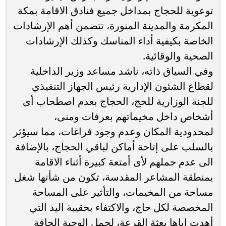
توعوية للحجاج بمداخل جميع فنادق الاقامة بمكة
المكرمة والمدينة المنورة، تتضمن أهم الإرشادات
الخاصة بكيفية أداء المناسك وكذلك الإرشادات
الصحية والوقائية.
وفي السياق ذاته، ناشد مساعد وزير الداخلية
لقطاع الشئون الإدارية رئيس الجهاز التنفيذي
للجنة الوزارية للحج، الحجاج بعدم اصطحاب أى
أشخاص داخل مخيماتهم بعرفات ومنى،
لمحدودية المكان وعدم وجود فراغات، مما سيؤثر
بالسلب على إتاحة أماكن لباقي الحجاج، بالإضافة
الى عدم حملهم لأى أمتعة كبيرة أثناء الاقامة
بمنطقة المشاعر المقدسة، تكون من شأنها شغل
مساحة من المخيمات، والتأثير على المساحة
المخصصة لكل حاج، والاكتفاء بحقيبة اليد التي
أهدت إياها بعثة القرعة، لحمل الوجبة الجافة