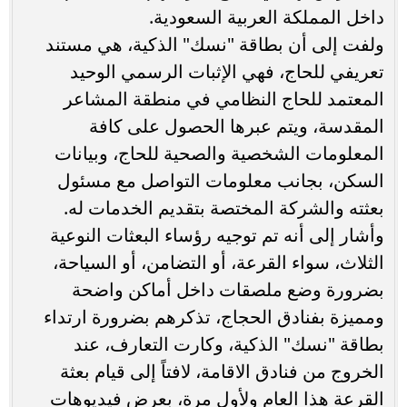
داخل المملكة العربية السعودية.
ولفت إلى أن بطاقة "نسك" الذكية، هي مستند
تعريفي للحاج، فهي الإثبات الرسمي الوحيد
المعتمد للحاج النظامي في منطقة المشاعر
المقدسة، ويتم عبرها الحصول على كافة
المعلومات الشخصية والصحية للحاج، وبيانات
السكن، بجانب معلومات التواصل مع مسئول
بعثته والشركة المختصة بتقديم الخدمات له.
وأشار إلى أنه تم توجيه رؤساء البعثات النوعية
الثلاث، سواء القرعة، أو التضامن، أو السياحة،
بضرورة وضع ملصقات داخل أماكن واضحة
ومميزة بفنادق الحجاج، تذكرهم بضرورة ارتداء
بطاقة "نسك" الذكية، وكارت التعارف، عند
الخروج من فنادق الاقامة، لافتاً إلى قيام بعثة
القرعة هذا العام ولأول مرة، بعرض فيديوهات