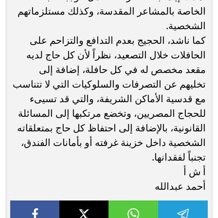
الخاصة بالمشاعر المقدسة، وكذلك مستلزماتهم
الشخصية.
كما ناشد، الحجيج بعدم التدافع والتزاحم على
الحافلات خلال التصعيد، نظراً لأن كل حاج لديه
مقعد مخصص له في كل حافلة، إضافة إلى
تخليهم عن التصرفات والسلوكيات التي لا تتناسب
مع قدسية الأماكن الشريفة، والتي قد تسيىء
للحجاج المصريين، وتخضع مرتكبها إلى المسائلة
القانونية، بالإضافة إلى احتفاظ كل حاج بمتعلقاته
الشخصية داخل خزينة غرفته أو بأمانات الفندق،
تجنباً لفقدانها.
أ ش أ
أحمد عبدالله