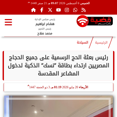
هـ
الخميس
6 أغسطس 2026
09:07 مـ
21 صفر 1448
رئيس مجلس الإدارة
هشام ابراهيم
رئيس التحرير
محمد صلاح
الرئيسية
السياحة
رئيس بعثة الحج الرسمية على جميع الحجاج
المصريين ارتداء بطاقة ”نسك” الذكية لدخول
المشاعر المقدسة
هـ
الأربعاء
20 مايو 2026
01:19 مـ
3 ذو الحجة 1447