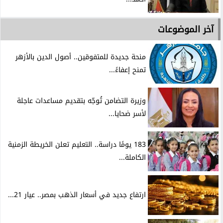
آخر الموضوعات
منحة جديدة للمتفوقين.. أصول الدين بالأزهر
تمنح إعفاءً...
وزيرة التضامن تُوجّه بتقديم مساعدات عاجلة
لأسر ضحايا...
183 يومًا دراسة.. التعليم تعلن الخريطة الزمنية
الكاملة...
ارتفاع جديد في أسعار الذهب بمصر.. عيار 21...