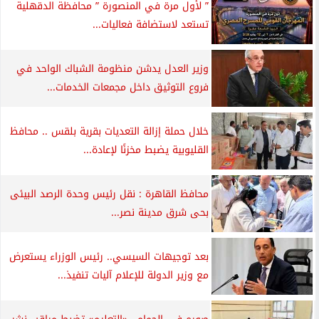
” لأول مرة في المنصورة ” محافظة الدقهلية
تستعد لاستضافة فعاليات...
وزير العدل يدشن منظومة الشباك الواحد في
فروع التوثيق داخل مجمعات الخدمات...
خلال حملة إزالة التعديات بقرية بلقس .. محافظ
القليوبية يضبط مخزنًا لإعادة...
محافظ القاهرة : نقل رئيس وحدة الرصد البيئى
بحى شرق مدينة نصر...
بعد توجيهات السيسي.. رئيس الوزراء يستعرض
مع وزير الدولة للإعلام آليات تنفيذ...