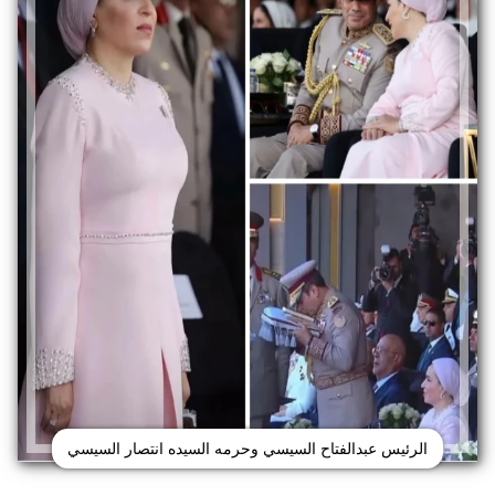
الرئيس عبدالفتاح السيسي وحرمه السيده انتصار السيسي