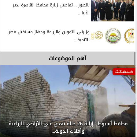
بالصور .. تفاصيل زيارة محافظ القاهرة لدير
الأنبا...
وزارتى التموين والزراعة وجهاز مستقبل مصر
للتنمية...
آهم الموضوعات
المحافظات
محافظ أسيوط : إزالة 26 حالة تعدي على الأراضي الزراعية
وأملاك الدولة...