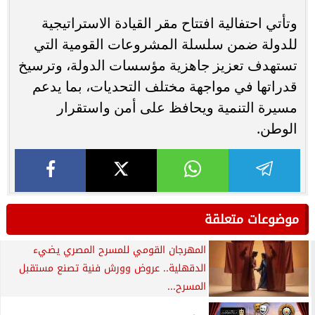
وتأتي احتفالية افتتاح مقر القيادة الاستراتيجية
للدولة ضمن سلسلة المشروعات القومية التي
تستهدف تعزيز جاهزية مؤسسات الدولة، وترسيخ
قدراتها في مواجهة مختلف التحديات، بما يدعم
مسيرة التنمية ويحافظ على أمن واستقرار
الوطن.
موضوعات متعلقة
المهرجان القومي للمسرح المصري يضيء
الدقهلية.. عروض وورش فنية تصنع مستقبل
المسرح...