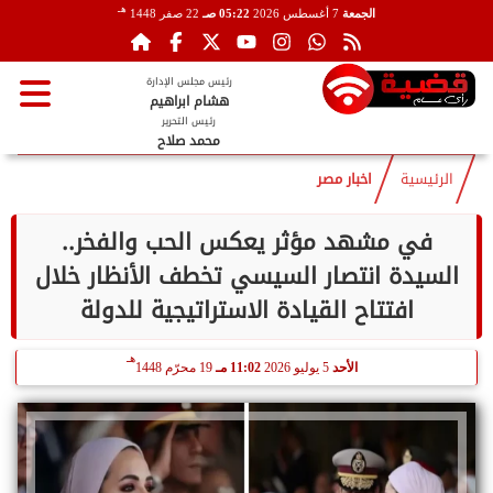
هـ
الجمعة
7 أغسطس 2026
05:22 صـ
22 صفر 1448
رئيس مجلس الإدارة
هشام ابراهيم
رئيس التحرير
محمد صلاح
الرئيسية
اخبار مصر
في مشهد مؤثر يعكس الحب والفخر..
السيدة انتصار السيسي تخطف الأنظار خلال
افتتاح القيادة الاستراتيجية للدولة
هـ
الأحد
5 يوليو 2026
11:02 مـ
19 محرّم 1448