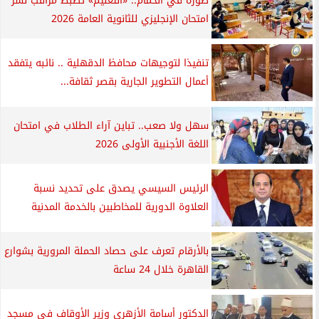
صوره في الحمام.. «التعليم» تضبط مراقب نشر
امتحان الإنجليزي للثانوية العامة 2026
تنفيذا لتوجيهات محافظ الدقهلية .. نائبه يتفقد
أعمال التطوير الجارية بقصر ثقافة...
سهل ولا صعب.. تباين آراء الطلاب في امتحان
اللغة الأجنبية الأولى 2026
الرئيس السيسي يصدق على تحديد نسبة
العلاوة الدورية للمخاطبين بالخدمة المدنية
بالأرقام تعرف على حصاد الحملة المرورية بشوارع
القاهرة خلال 24 ساعة
الدكتور أسامة الأزهري وزير الأوقاف في مسجد