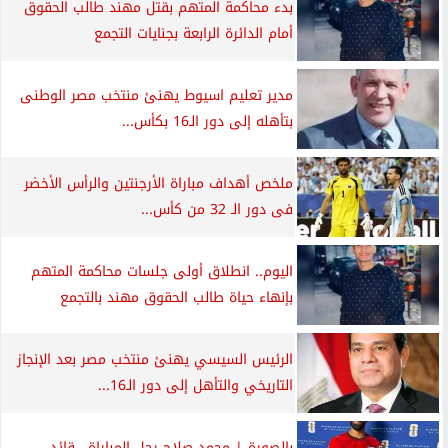
بدء محاكمة المتهم بقتل مهند طالب الحقوق
أمام الدائرة الرابعة بجنايات التجمع
مدير تعليم اسيوط يهنئ منتخب مصر الوطنى
بتأهله إلى دور الـ16 بكأس...
ملخص أهداف مباراة الأرجنتين والرأس الأخضر
فى دور الـ 32 من كأس...
اليوم.. انطلاق أولى جلسات محاكمة المتهم
بإنهاء حياة طالب الحقوق مهند بالتجمع
الرئيس السيسي يهنئ منتخب مصر بعد الإنجاز
التاريخي والتأهل إلى دور الـ16...
بالصورة | محمد صلاح رجل المباراة.. قائد