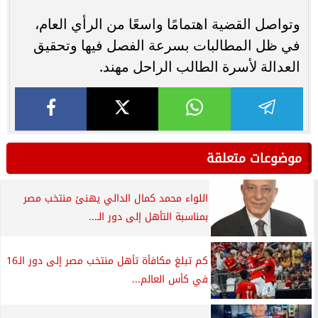
وتواصل القضية اهتمامًا واسعًا من الرأي العام،
في ظل المطالبات بسرعة الفصل فيها وتحقيق
العدالة لأسرة الطالب الراحل مهند.
موضوعات متعلقة
اللواء محمد كمال الدالي يهنئ منتخب مصر
بمناسبة التأهل إلى دور الـ...
كم تبلغ مكافأة تأهل منتخب مصر إلى دور الـ16
في كأس العالم...