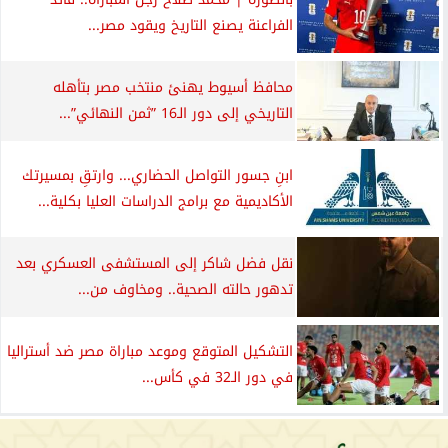
الفراعنة يصنع التاريخ ويقود مصر...
محافظ أسيوط يهنئ منتخب مصر بتأهله
التاريخي إلى دور الـ16 ”ثمن النهائي”...
ابنِ جسور التواصل الحضاري... وارتقِ بمسيرتك
الأكاديمية مع برامج الدراسات العليا بكلية...
نقل فضل شاكر إلى المستشفى العسكري بعد
تدهور حالته الصحية.. ومخاوف من...
التشكيل المتوقع وموعد مباراة مصر ضد أستراليا
في دور الـ32 في كأس...