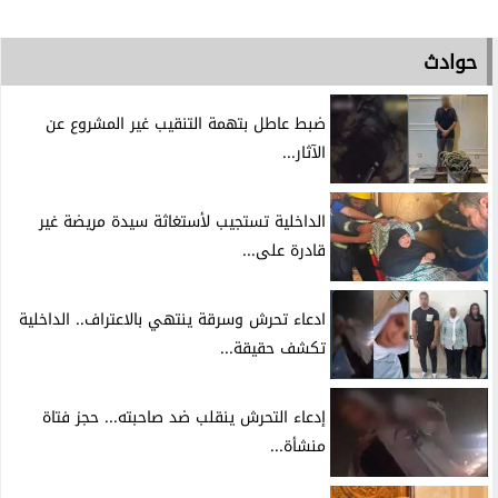
حوادث
ضبط عاطل بتهمة التنقيب غير المشروع عن
الآثار...
الداخلية تستجيب لأستغاثة سيدة مريضة غير
قادرة على...
ادعاء تحرش وسرقة ينتهي بالاعتراف.. الداخلية
تكشف حقيقة...
إدعاء التحرش ينقلب ضد صاحبته... حجز فتاة
منشأة...