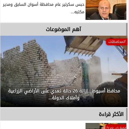
حبس سكرتير عام محافظة أسوان السابق ومدير
مكتبه...
آهم الموضوعات
المحافظات
محافظ أسيوط : إزالة 26 حالة تعدي على الأراضي الزراعية
وأملاك الدولة...
الأكثر قراءة
قضية راي عام TV