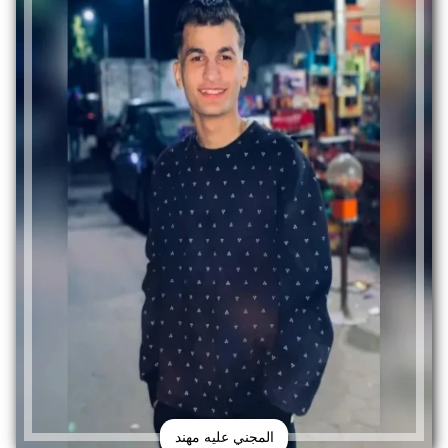
المجني عليه مهند