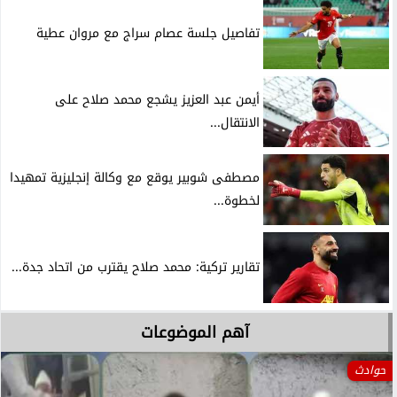
تفاصيل جلسة عصام سراج مع مروان عطية
أيمن عبد العزيز يشجع محمد صلاح على
الانتقال...
مصطفى شوبير يوقع مع وكالة إنجليزية تمهيدا
لخطوة...
تقارير تركية: محمد صلاح يقترب من اتحاد جدة...
آهم الموضوعات
امن مصر