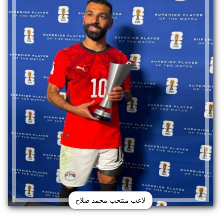
لاعب منتخب محمد صلاح