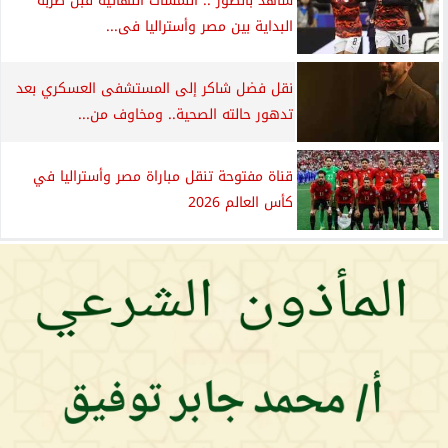
شاهد بالصور .. اللمسات النهائية قبل ضربة
البداية بين مصر وأستراليا فى...
نقل فضل شاكر إلى المستشفى العسكري بعد
تدهور حالته الصحية.. ومخاوف من...
قناة مفتوحة تنقل مباراة مصر وأستراليا في
كأس العالم 2026