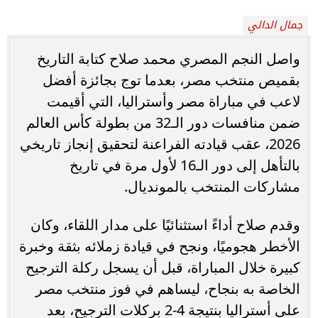
جمال الدالي
واصل النجم المصري محمد صلاح كتابة التاريخ
بقميص منتخب مصر، بعدما توج بجائزة أفضل
لاعب في مباراة مصر وأستراليا، التي أقيمت
ضمن منافسات دور الـ32 من بطولة كأس العالم
2026، عقب قيادته الفراعنة لتحقيق إنجاز تاريخي
بالتأهل إلى دور الـ16 لأول مرة في تاريخ
مشاركات المنتخب بالمونديال.
وقدم صلاح أداءً استثنائيًا على مدار اللقاء، وكان
الأخطر هجوميًا، ونجح في قيادة زملائه بثقة وخبرة
كبيرة خلال المباراة، قبل أن يسجل ركلة الترجيح
الخاصة به بنجاح، ليساهم في فوز منتخب مصر
على أستراليا بنتيجة 4-2 بركلات الترجيح، بعد