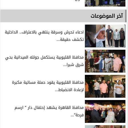
آخر الموضوعات
ادعاء تحرش وسرقة ينتهي بالاعتراف.. الداخلية
تكشف حقيقة...
محافظ القليوبية يستكمل جولته الميدانية بحي
شرق شبرا...
محافظ القليوبية يقود حملة مسائية مكبرة
لإعادة الانضباط...
محافظ القاهرة يشهد إحتفال دار ” ارسم
فرحة”...