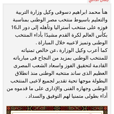
هنأ محمد ابراهيم دسوقى وكيل وزارة التربية
والتعليم باسيوط منتخب مصر الوطنى بمناسبة
فوزه على منتخب أستراليا وتأهله إلى دور الـ16
بكأس العالم لكرة القدم مشيدًا بأداء المنتخب
الوطنى وتميز لاعبيه خلال المباراة .
كما أعرب وكيل الوزارة ،عن خالص تمنياته
للمنتخب الوطنى بمزيد من النجاح فى مبارياته
القادمة لتحقيق الفوز واسعاد الشعب المصرى
العظيم الذى ساند منتخبه الوطنى منذ انطلاق
البطولة موجها تحية تقدير لجميع لاعبى المنتخب
الوطنى وجهازه الفنى والإدارى على ما قدموه من
أداء بطولى متمنيا لهم التوفيق والسداد .