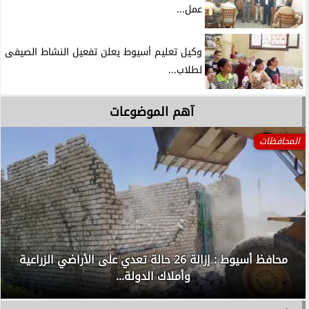
عمل...
وكيل تعليم أسيوط يعلن تفعيل النشاط الصيفى
لطلاب...
آهم الموضوعات
المحافظات
محافظ أسيوط : إزالة 26 حالة تعدي على الأراضي الزراعية
وأملاك الدولة...