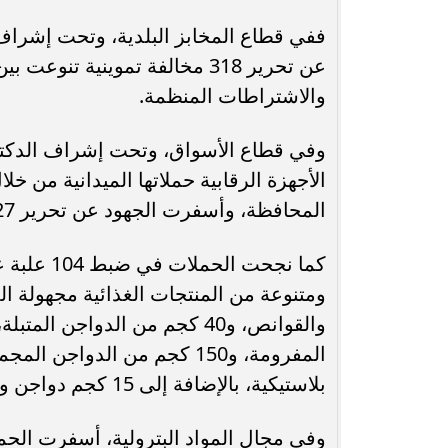
ففي قطاع المخابز البلدية، وتحت إشراف
عن تحرير 318 مخالفة تموينية ت
والاشتراطات المنظمة.
وفي قطاع الأسواق، وتحت إشراف الدكتورة
المحافظة، وأسفرت الجهود عن تحرير 127 مخالفة تموينية متنوعة.
كما نجحت 
بلاستيكية، بالإضافة إلى 15 كجم دواجن و30 علبة لحوم مفرومة.