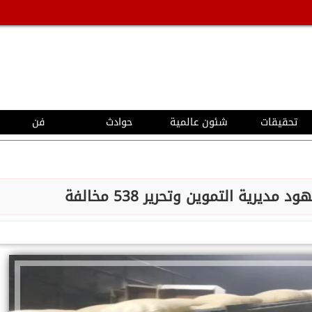
تحقيقات
شئون عالمية
حوادث
فن
يرية التموين وتحرير 538 مخالفة