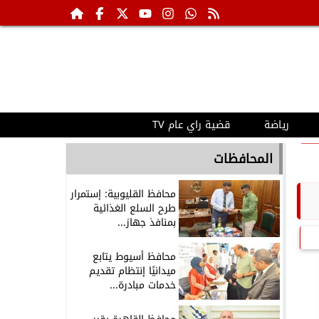
رياضة
قضية راي عام TV
المحافظات
محافظ القليوبية: إستمرار
طرح السلع الغذائية
بمنافذ جهاز...
محافظ أسيوط يتابع
ميدانيًا إنتظام تقديم
خدمات مبادرة...