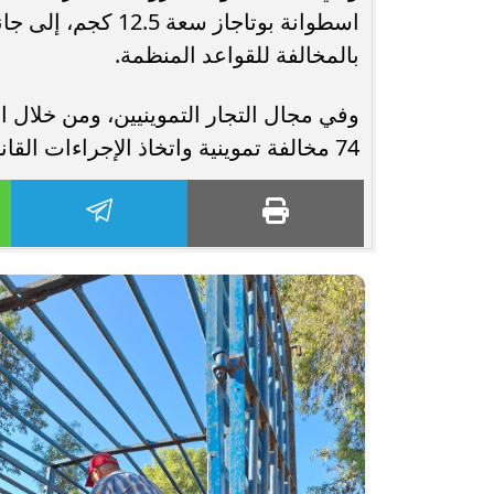
بالمخالفة للقواعد المنظمة.
74 مخالفة تموينية واتخاذ الإجراءات القانونية اللازمة تجاه المخالفات.