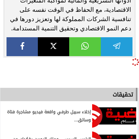
أدواتها التشريعية والمالية لمواكبة المتغيرات
الاقتصادية، مع الحفاظ في الوقت نفسه على
تنافسية الشركات المملوكة لها وتعزيز دورها في
دعم النمو الاقتصادي وتحقيق التنمية المستدامة.
تحقيقات
إخلاء سبيل طرفي واقعة فيديو مشاجرة فتاة
وسائق...