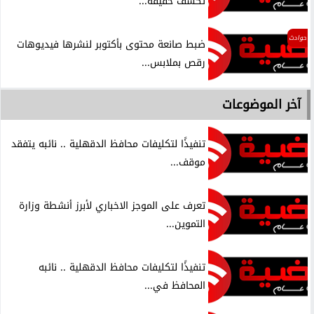
تكشف حقيقة...
حوادث
ضبط صانعة محتوى بأكتوبر لنشرها فيديوهات
رقص بملابس...
آخر الموضوعات
تنفيذًا لتكليفات محافظ الدقهلية .. نائبه يتفقد
موقف...
تعرف على الموجز الاخباري لأبرز أنشطة وزارة
التموين...
تنفيذًا لتكليفات محافظ الدقهلية .. نائبه
المحافظ في...