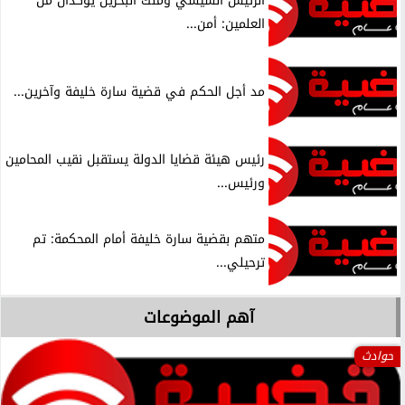
الرئيس السيسي وملك البحرين يؤكدان من
العلمين: أمن...
مد أجل الحكم في قضية سارة خليفة وآخرين...
رئيس هيئة قضايا الدولة يستقبل نقيب المحامين
ورئيس...
متهم بقضية سارة خليفة أمام المحكمة: تم
ترحيلي...
آهم الموضوعات
حوادث