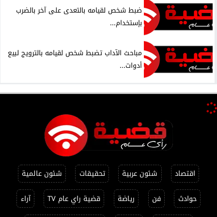
ضبط شخص لقيامه بالتعدى على آخر بالضرب
بإستخدام...
مباحث الآداب تضبط شخص لقيامه بالترويج لبيع
أدوات...
اقتصاد
شئون عربية
تحقيقات
شئون عالمية
حوادث
فن
رياضة
قضية راي عام TV
آراء