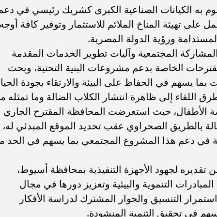
وم به الكيانات الصناعية الكبرى كشريك رئيسي في دعم
ل على تهيئة المناخ الملائم للاستثمار وتوفير كافة أوجه
لمستدامة ورؤية الدولة المصرية.
المشاركة المجتمعية وآليات تطوير الخدمات المقدمة
ترحات الخاصة بدعم مشروعات البنية التحتية، وبحث
ما يسهم في الحفاظ على البيئة والارتقاء بجودة الحياة
ق اللقاء إلى ظاهرة انتشار الكلاب الضالة وما تمثله م
صة الأطفال، حيث استعرضت المحافظة المقترح الجاري
ة بالطريق الصحراوي عقب تحديد الموقع المبدئي له،
 في دعم هذا المشروع المجتمعي بما يسهم في الحد م
 تقديره لجهود الأجهزة التنفيذية بمحافظة أسيوط،
ادرات التنموية والبيئية وتعزيز دورها في مجال
استمرار التنسيق والحوار المشترك لدراسة الأفكار
سهم في تحقيق التنمية المنشودة.