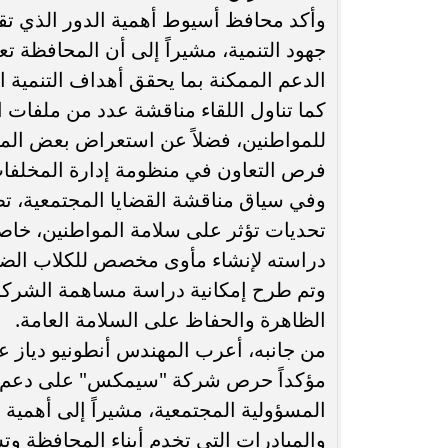
وأكد محافظ أسيوط أهمية الدور الذي تق
جهود التنمية، مشيراً إلى أن المحافظة تعم
الدعم الممكنة بما يحقق أهداف التنمية ا
كما تناول اللقاء مناقشة عدد من ملفات 
للمواطنين، فضلاً عن استعراض بعض المق
فرص التعاون في منظومة إدارة المخلفات ب
وفي سياق مناقشة القضايا المجتمعية، تطر
تحديات تؤثر على سلامة المواطنين، خا
دراسته لإنشاء مأوى مخصص للكلاب الضال
وتم طرح إمكانية دراسة مساهمة الشركة
الظاهرة والحفاظ على السلامة العامة.
من جانبه، أعرب المهندس أنطونيو دياز عن
مؤكداً حرص شركة "سيمكس" على دعم المب
المسؤولية المجتمعية، مشيراً إلى أهمية 
والمبادرات التي تخدم أبناء المحافظة وت