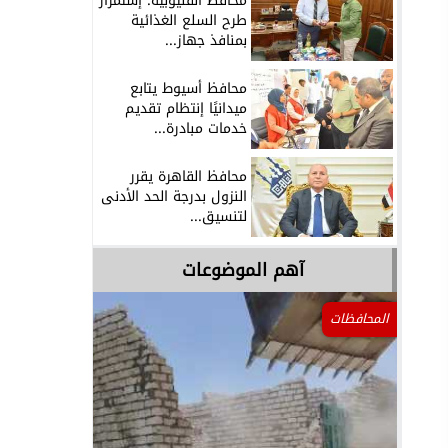
محافظ القليوبية: إستمرار
طرح السلع الغذائية
بمنافذ جهاز...
محافظ أسيوط يتابع
ميدانيًا إنتظام تقديم
خدمات مبادرة...
محافظ القاهرة يقرر
النزول بدرجة الحد الأدنى
لتنسيق...
آهم الموضوعات
المحافظات