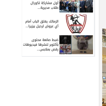
أول مشاركة لكورال
طلاب مديرية...
الزمالك يغلق الباب أمام
أي عروض لرحيل بيزيرا...
ضبط صانعة محتوى
بأكتوبر لنشرها فيديوهات
رقص بملابس...