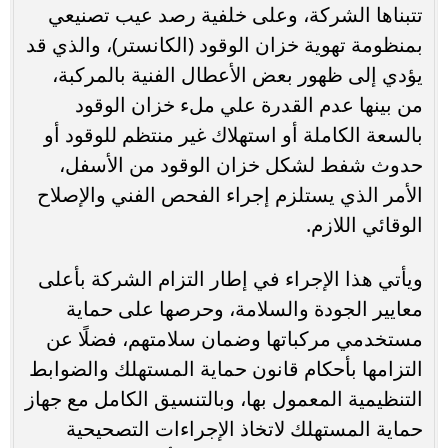
تتبناها الشركة، وعلى خلفية رصد عيب تصنيعي
بمنظومة تهوية خزان الوقود (الكانستر)، والذي قد
يؤدي إلى ظهور بعض الأعطال الفنية بالمركبة،
من بينها عدم القدرة علي ملء خزان الوقود
بالسعة الكاملة أو استهلاك غير منتظم للوقود أو
حدوث شفط لشكل خزان الوقود من الأسفل،
الأمر الذي يستلزم إجراء الفحص الفني والإصلاح
الوقائي اللازم.
ويأتي هذا الإجراء في إطار التزام الشركة بأعلى
معايير الجودة والسلامة، وحرصها على حماية
مستخدمي مركباتها وضمان سلامتهم، فضلًا عن
التزامها بأحكام قانون حماية المستهلك والضوابط
التنظيمية المعمول بها، وبالتنسيق الكامل مع جهاز
حماية المستهلك لاتخاذ الإجراءات التصحيحية