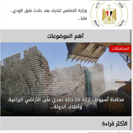
وزارة التضامن تتحرك بعد حادث نفق الودي..
مايا...
آهم الموضوعات
المحافظات
محافظ أسيوط : إزالة 26 حالة تعدي على الأراضي الزراعية
وأملاك الدولة...
الأكثر قراءة