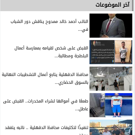
آخر الموضوعات
النائب أحمد خالد ممدوح يناقش دور الشباب
في...
القبض على شخص لقيامه بممارسة أعمال
البلطجة ومطالبة...
محافظ الدقهلية يتابع أعمال التشطيبات النهائية
بالسوق الحضاري...
طمعًا في أموالها لشراء المخدرات.. القبض على
عاطل...
تنفيذًا لتكليفات محافظ الدقهلية .. نائبه يتفقد