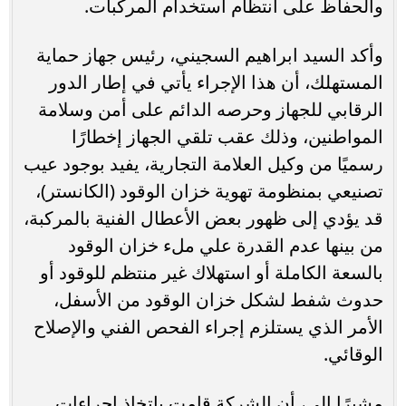
والحفاظ على انتظام استخدام المركبات.
وأكد السيد ابراهيم السجيني، رئيس جهاز حماية
المستهلك، أن هذا الإجراء يأتي في إطار الدور
الرقابي للجهاز وحرصه الدائم على أمن وسلامة
المواطنين، وذلك عقب تلقي الجهاز إخطارًا
رسميًا من وكيل العلامة التجارية، يفيد بوجود عيب
تصنيعي بمنظومة تهوية خزان الوقود (الكانستر)،
قد يؤدي إلى ظهور بعض الأعطال الفنية بالمركبة،
من بينها عدم القدرة علي ملء خزان الوقود
بالسعة الكاملة أو استهلاك غير منتظم للوقود أو
حدوث شفط لشكل خزان الوقود من الأسفل،
الأمر الذي يستلزم إجراء الفحص الفني والإصلاح
الوقائي.
مشيرًا إلى، أن الشركة قامت باتخاذ إجراءات