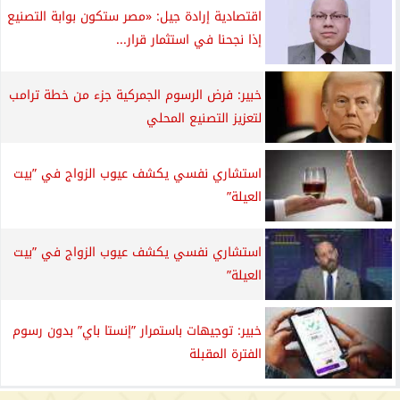
اقتصادية إرادة جيل: «مصر ستكون بوابة التصنيع
إذا نجحنا في استثمار قرار...
خبير: فرض الرسوم الجمركية جزء من خطة ترامب
لتعزيز التصنيع المحلي
استشاري نفسي يكشف عيوب الزواج في ”بيت
العيلة”
استشاري نفسي يكشف عيوب الزواج في ”بيت
العيلة”
خبير: توجيهات باستمرار ”إنستا باي” بدون رسوم
الفترة المقبلة