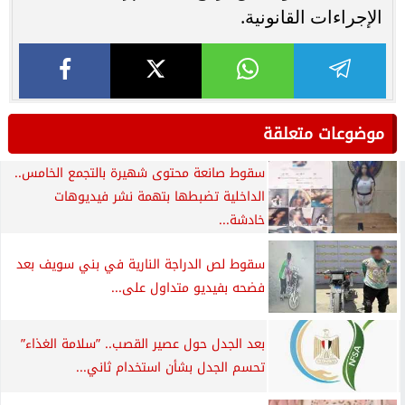
الإجراءات القانونية.
موضوعات متعلقة
سقوط صانعة محتوى شهيرة بالتجمع الخامس..
الداخلية تضبطها بتهمة نشر فيديوهات
خادشة...
سقوط لص الدراجة النارية في بني سويف بعد
فضحه بفيديو متداول على...
بعد الجدل حول عصير القصب.. ”سلامة الغذاء”
تحسم الجدل بشأن استخدام ثاني...