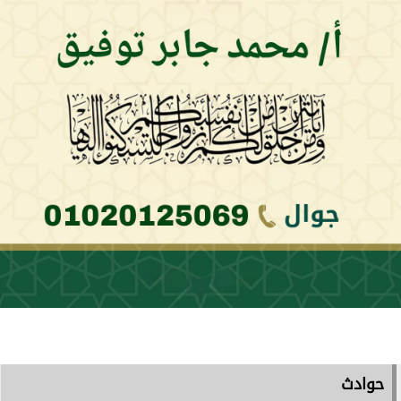
حوادث