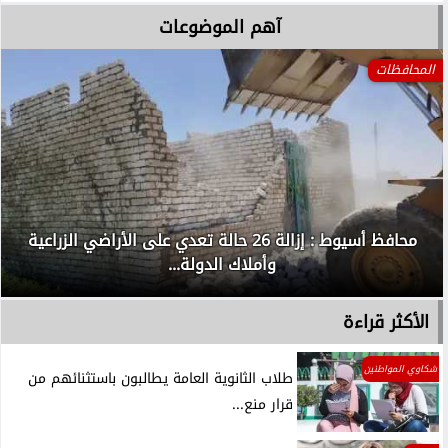
آهم الموضوعات
المحافظات
محافظ أسيوط : إزالة 26 حالة تعدي على الأراضي الزراعية
وأملاك الدولة...
الأكثر قراءة
شكاوي المواطنين
طلاب الثانوية العامة يطالبون باستثنائهم من
قرار منع...