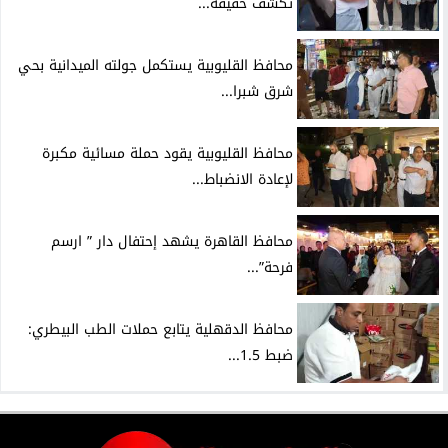
تكشف حقيقة...
محافظ القليوبية يستكمل جولته الميدانية بحي
شرق شبرا...
محافظ القليوبية يقود حملة مسائية مكبرة
لإعادة الانضباط...
محافظ القاهرة يشهد إحتفال دار ” ارسم
فرحة”...
محافظ الدقهلية يتابع حملات الطب البيطري:
ضبط 1.5...