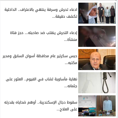
ادعاء تحرش وسرقة ينتهي بالاعتراف.. الداخلية
تكشف حقيقة...
إدعاء التحرش ينقلب ضد صاحبته... حجز فتاة
منشأة...
حبس سكرتير عام محافظة أسوان السابق ومدير
مكتبه...
نهاية مأساوية لشاب في الفيوم.. العثور على
جثمانه...
سقوط دجال الإسكندرية.. أوهم ضحاياه بقدرته
على العلاج...