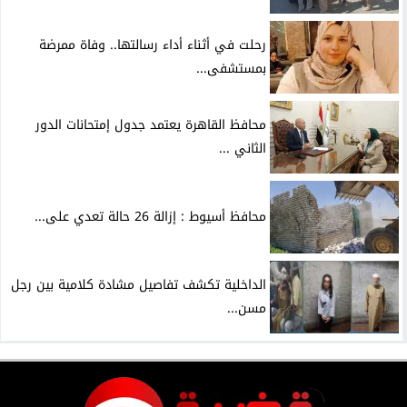
رحلت في أثناء أداء رسالتها.. وفاة ممرضة
بمستشفى...
محافظ القاهرة يعتمد جدول إمتحانات الدور
الثاني ...
محافظ أسيوط : إزالة 26 حالة تعدي على...
الداخلية تكشف تفاصيل مشادة كلامية بين رجل
مسن...