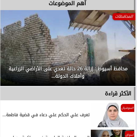
آهم الموضوعات
المحافظات
محافظ أسيوط : إزالة 26 حالة تعدي على الأراضي الزراعية
وأملاك الدولة...
الأكثر قراءة
السوشيال
تعرف علي الحكم علي دعاء في قضية فاطمة...
أسواق