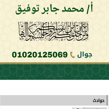
حوادث