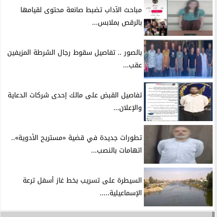
مباحث الآداب تضبط صانعة محتوى لقيامها
بالرقص بملابس...
بالصور .. تفاصيل سقوط رجال الشرطة المزيفين
عقب...
تفاصيل القبض على مالك إحدى شركات الدعاية
والإعلان...
تطورات جديدة في قضية «مستريح الأدوية»..
اتهامات بالنصب...
السيطرة على تسريب بخط غاز أسفل ترعة
الإسماعيلية.....