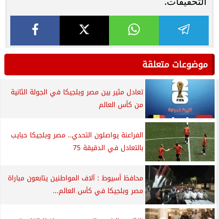
التحقيقات.
موضوعات متعلقة
تعادل مثير بين مصر وبلجيكا في الجولة الثانية
من كأس العالم
الفراعنة يواصلون التحدي.. مصر وبلجيكا حبايب
بالتعادل في الدقيقة 75
محافظ أسيوط : آلاف المواطنين يتابعون مباراة
مصر وبلجيكا في كأس العالم...