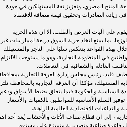
عة المنتج المصري، وتعزيز ثقة المستهلكين في جودة
 في زيادة الصادرات وتحقيق قيمة مضافة للاقتصاد
م على آليات العرض والطلب، إلا أن هذه الحرية
وزها، بما يمنع اتخاذ حرية السوق ذريعة لممارسات غير
خلال بهذه القواعد ينعكس سلبًا على التاجر والمستهلك
واطنين في المنظومة التجارية، وهو ما يستوجب الالتزام
نافسة العادلة والشفافية في التعاملات.
يف فايد، رئيس مجلس إدارة الغرفة التجارية بمحافظة
ة المستهلك، مؤكدًا أن الغرفة التجارية بالمحافظة تلتز
دة السياسية والحكومة فيما يتعلق بضبط الأسواق ودعم
 توفير السلع الأساسية للمواطنين بالكميات والأسعار
 والتداعيات الاقتصادية العالمية الراهنة.
رية ، إلى أن قطاع صناعة الأثاث والأخشاب يُعد أحد أهم
مثل قاعدة صناعية وتصديرية متميزة على مستوى