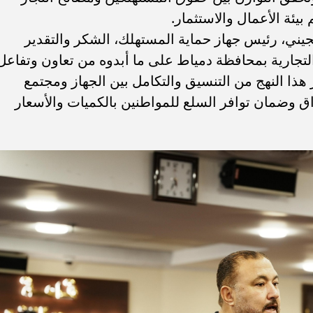
بيئة الأعمال والاستثمار.
سجيني، رئيس جهاز حماية المستهلك، الشكر والتقدير
لتجارية بمحافظة دمياط على ما أبدوه من تعاون وتفاعل
ر هذا النهج من التنسيق والتكامل بين الجهاز ومجتمع
اق وضمان توافر السلع للمواطنين بالكميات والأسعار