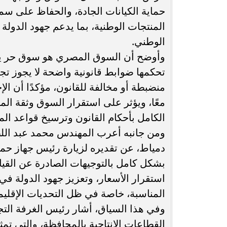
حماية الكيانات الجادة، والحفاظ على سم
المنتجات الوطنية، بما يدعم جهود الدولة
الوطني.
وأوضح أن السوق المصري هو سوق حر يقو
تحكمها ضوابط قانونية واضحة لا يجوز تجا
منضبطة أو مخالفة للقانون، مؤكدًا أن الإ
معًا، ويؤثر على استقرار السوق وثقة الم
الكامل بأحكام القانون وترسيخ قواعد الم
ومن جانبه أعرب المهندس محمد عبد اللط
دمياط، عن تقديره لزيارة رئيس جهاز حماي
بشكل كامل بالتوجيهات الصادرة عن القيا
استقرار الأسعار، وتعزيز جهود الدولة في
المناسبة، خاصة في ظل التحديات الإقليمية
وفي هذا السياق، أشار رئيس الغرفة التجا
القطاعات الإنتاجية بالمحافظة، والتي ت