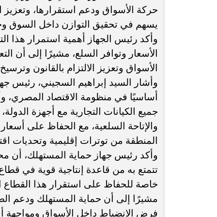
حركة الأسواق ودعم استقرارها، وتعزيز الت
يسهم في تحقيق التوازن داخل السوق وح
وأكد رئيس الجهاز أهمية استمرار هذا ال
الأسعار وتوافر السلع، مشيرًا إلى أن الت
الأسواق وتعزيز الالتزام بالقانون وترسيخ
وأشار السيد إبراهيم السجيني، رئيس جهاز 
أساسيًا في منظومة الاقتصاد المصري، وأن
جميع الكيانات التجارية مع أجهزة الدولة
والإتاحة السلعية، مع الحفاظ على أسعار
المنطقة من توترات إقليمية وتحديات اقتص
وأكد رئيس جهاز حماية المستهلك، أن محافظ
تتمتع به من قاعدة إنتاجية قوية في قطاع
خاصة للحفاظ على استقرار هذا القطاع ال
مشيرًا إلى أن حماية المستهلك ودعم الصن
فرض الانضباط داخل الأسواق ومواجهة أ