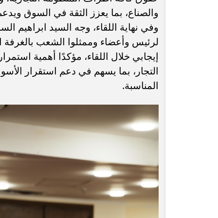
والصناع، بما يعزز الثقة في السوق ويدعم 
وفي نهاية اللقاء، وجه السيد ابراهيم ال
لرئيس وأعضاء وممثلوا الشعب بالغرفة ا
إيجابي خلال اللقاء، مؤكدًا أهمية استمرا
التجار، بما يسهم في دعم استقرار الأسو
المناسبة.