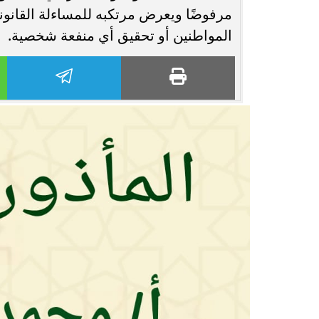
مرفوضًا ويعرض مرتكبه للمساءلة القانون
المواطنين أو تحقيق أي منفعة شخصية.