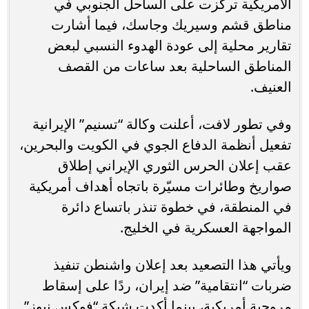
الأمريكية تركزت على الساحل الجنوبي في
مناطق قشم وسيريك وجاسك، فيما أشارت
تقارير محلية إلى عودة الهدوء النسبي لبعض
المناطق الساحلية بعد ساعات من القصف
العنيف.
وفي تطور لافت، أعلنت وكالة “تسنيم” الإيرانية
تفعيل أنظمة الدفاع الجوي في الكويت والبحرين،
عقب إعلان الحرس الثوري الإيراني إطلاق
صواريخ وطائرات مسيّرة باتجاه أهداف أمريكية
في المنطقة، في خطوة تنذر باتساع دائرة
المواجهة العسكرية في الخليج.
ويأتي هذا التصعيد بعد إعلان واشنطن تنفيذ
ضربات “انتقامية” ضد إيران، ردًا على إسقاط
مروحية أمريكية، بينما أكدت شبكة “فوكس نيوز”