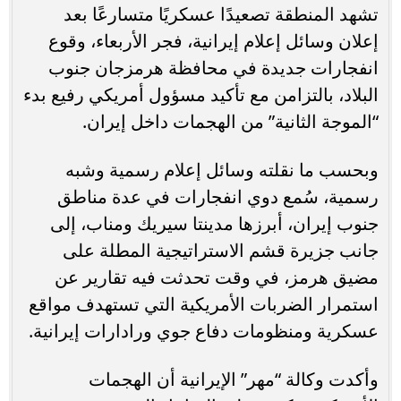
تشهد المنطقة تصعيدًا عسكريًا متسارعًا بعد
إعلان وسائل إعلام إيرانية، فجر الأربعاء، وقوع
انفجارات جديدة في محافظة هرمزجان جنوب
البلاد، بالتزامن مع تأكيد مسؤول أمريكي رفيع بدء
“الموجة الثانية” من الهجمات داخل إيران.
وبحسب ما نقلته وسائل إعلام رسمية وشبه
رسمية، سُمع دوي انفجارات في عدة مناطق
جنوب إيران، أبرزها مدينتا سيريك ومناب، إلى
جانب جزيرة قشم الاستراتيجية المطلة على
مضيق هرمز، في وقت تحدثت فيه تقارير عن
استمرار الضربات الأمريكية التي تستهدف مواقع
عسكرية ومنظومات دفاع جوي ورادارات إيرانية.
وأكدت وكالة “مهر” الإيرانية أن الهجمات