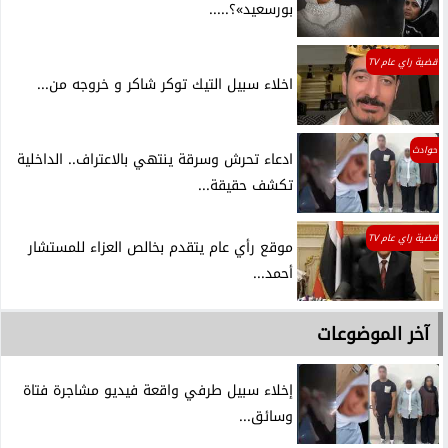
بورسعيد»؟.....
قضية راي عام TV
اخلاء سبيل التيك توكر شاكر و خروجه من...
حوادث
ادعاء تحرش وسرقة ينتهي بالاعتراف.. الداخلية
تكشف حقيقة...
قضية راي عام TV
موقع رأي عام يتقدم بخالص العزاء للمستشار
أحمد...
آخر الموضوعات
إخلاء سبيل طرفي واقعة فيديو مشاجرة فتاة
وسائق...