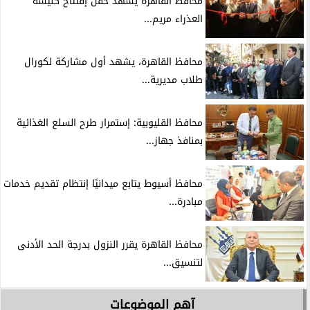
محافظ القاهرة يشهد حفل إفتتاح كنيسة
العذراء مريم...
محافظ القاهرة، يشهد أول مشاركة لكورال
طلاب مديرية...
محافظ القليوبية: إستمرار طرح السلع الغذائية
بمنافذ جهاز...
محافظ أسيوط يتابع ميدانيًا إنتظام تقديم خدمات
مبادرة...
محافظ القاهرة يقرر النزول بدرجة الحد الأدنى
لتنسيق...
آهم الموضوعات