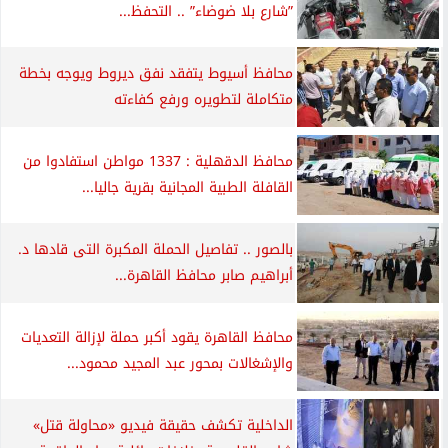
”شارع بلا ضوضاء” .. التحفظ...
محافظ أسيوط يتفقد نفق ديروط ويوجه بخطة
متكاملة لتطويره ورفع كفاءته
محافظ الدقهلية : 1337 مواطن استفادوا من
القافلة الطبية المجانية بقرية جاليا...
بالصور .. تفاصيل الحملة المكبرة التى قادها د.
أبراهيم صابر محافظ القاهرة...
محافظ القاهرة يقود أكبر حملة لإزالة التعديات
والإشغالات بمحور عبد المجيد محمود...
الداخلية تكشف حقيقة فيديو «محاولة قتل»