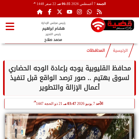
هـ
الجمعة
7 أغسطس 2026
06:35 صـ
22 صفر 1448
رئيس مجلس الإدارة
هشام ابراهيم
رئيس التحرير
محمد صلاح
الرئيسية
المحافظات
محافظ القليوبية يوجه بإعادة الوجه الحضاري
لسوق بهتيم .. صور ترصد الواقع قبل تنفيذ
أعمال الإزالة والتطوير
هـ
الأحد
7 يونيو 2026
03:47 مـ
21 ذو الحجة 1447