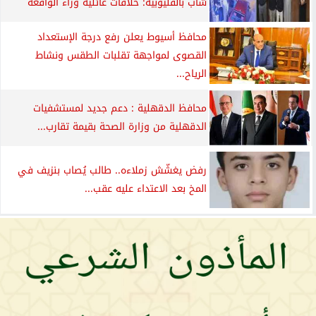
شاب بالقليوبية: خلافات عائلية وراء الواقعة
محافظ أسيوط يعلن رفع درجة الإستعداد
القصوى لمواجهة تقلبات الطقس ونشاط
الرياح...
محافظ الدقهلية : دعم جديد لمستشفيات
الدقهلية من وزارة الصحة بقيمة تقارب...
رفض يغشّش زملاءه.. طالب يُصاب بنزيف في
المخ بعد الاعتداء عليه عقب...