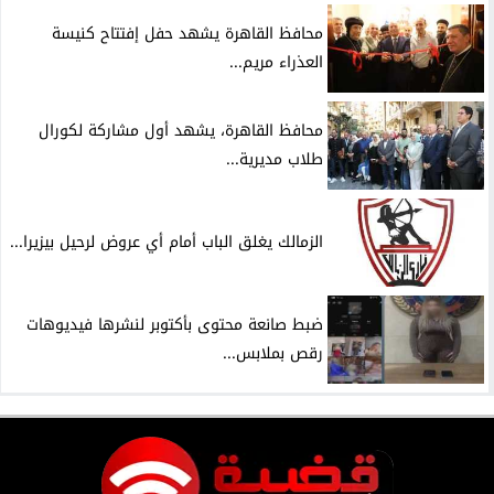
محافظ القاهرة يشهد حفل إفتتاح كنيسة
العذراء مريم...
محافظ القاهرة، يشهد أول مشاركة لكورال
طلاب مديرية...
الزمالك يغلق الباب أمام أي عروض لرحيل بيزيرا...
ضبط صانعة محتوى بأكتوبر لنشرها فيديوهات
رقص بملابس...