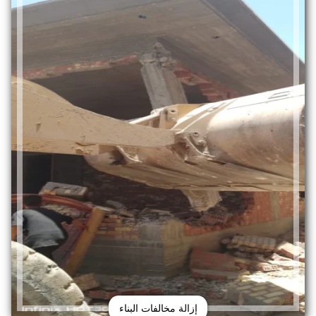
إزالة مخالفات البناء