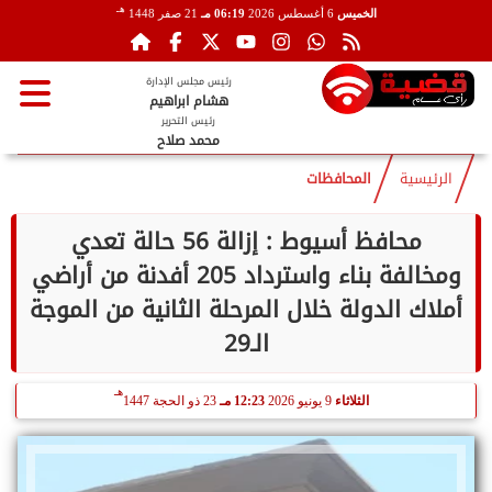
هـ
الخميس
6 أغسطس 2026
06:19 مـ
21 صفر 1448
رئيس مجلس الإدارة
هشام ابراهيم
رئيس التحرير
محمد صلاح
الرئيسية
المحافظات
محافظ أسيوط : إزالة 56 حالة تعدي
ومخالفة بناء واسترداد 205 أفدنة من أراضي
أملاك الدولة خلال المرحلة الثانية من الموجة
الـ29
هـ
الثلاثاء
9 يونيو 2026
12:23 مـ
23 ذو الحجة 1447