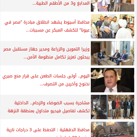
المدابغ و3 من الأطقم الطبية...
محافظ أسيوط يشهد انطلاق مبادرة ”مصر في
عيونا” للكشف المبكر عن مسببات...
وزيرا التموين والزراعة ومدير جهاز مستقبل مصر
يبحثون تعزيز تكامل منظومة الأمن...
اليوم.. أولى جلسات الطعن على قرار منع صبري
نخنوخ وآخرين من التصرف...
مشاجرة بسبب الضوضاء والزحام.. الداخلية
تكشف تفاصيل فيديو متداول بمنطقة النزهة
محافظ الدقهلية : التحفظ على 3 دراجات نارية