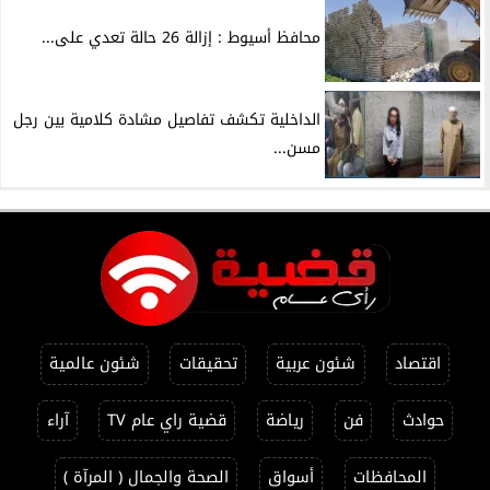
محافظ أسيوط : إزالة 26 حالة تعدي على...
الداخلية تكشف تفاصيل مشادة كلامية بين رجل
مسن...
اقتصاد
شئون عربية
تحقيقات
شئون عالمية
حوادث
فن
رياضة
قضية راي عام TV
آراء
المحافظات
أسواق
الصحة والجمال ( المرآة )