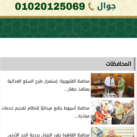
المحافظات
محافظ القليوبية: إستمرار طرح السلع الغذائية
بمنافذ جهاز...
محافظ أسيوط يتابع ميدانيًا إنتظام تقديم خدمات
مبادرة...
محافظ القاهرة يقرر النزول بدرجة الحد الأدنى