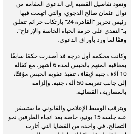
وتعود تفاصيل القضية إلى الدعوى المقامة من
نوال عثمان صالح الدجوي، والتي اتهمت فيها
رئيس تحرير “القاهرة 24” بارتكاب جرائم تتعلق
بـ”التعدي على حرمة الحياة الخاصة والإزعاج”،
وفقًا لما ورد بأوراق الدعوى.
وكانت محكمة أول درجة قد أصدرت حكمًا سابقًا
بمعاقبة المتهم بالحبس لمدة 6 أشهر، مع كفالة
10 آلاف جنيه لإيقاف تنفيذ عقوبة الحبس مؤقتًا،
إلى جانب تغريمه 50 ألف جنيه، وإلزامه
بالمصاريف القضائية.
ويترقب الوسط الإعلامي والقانوني ما ستسفر
عنه جلسة 15 يونيو، خاصة بعد اتجاه الطرفين نحو
التصالح، في واحدة من القضايا التي أثارت