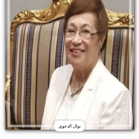
نوال الدجوي