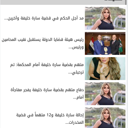
مد أجل الحكم في قضية سارة خليفة وآخرين...
رئيس هيئة قضايا الدولة يستقبل نقيب المحامين
ورئيس...
متهم بقضية سارة خليفة أمام المحكمة: تم
ترحيلي...
دفاع متهم بقضية سارة خليفة يفجر مفاجأة
أمام...
إحالة سارة خليفة و12 متهماً في قضية
المخدرات...