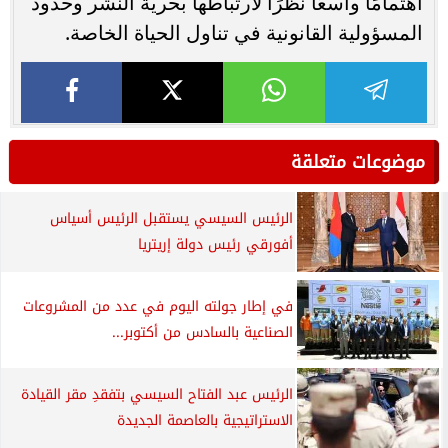
اهتمامًا واسعًا نظرًا لارتباطها بحرية النشر وحدود
المسؤولية القانونية في تناول الحياة الخاصة.
موضوعات متعلقة
الرئيس السيسي يستقبل الرئيس أسياس
أفورقي رئيس دولة إريتريا
في إطار جولته اليوم في عدد من المشروعات
الصناعية بالسادس من أكتوبر...
الرئيس عبد الفتاح السيسي بتفقدِ مقر القيادة
الاستراتيجية بالعاصمة الجديدة