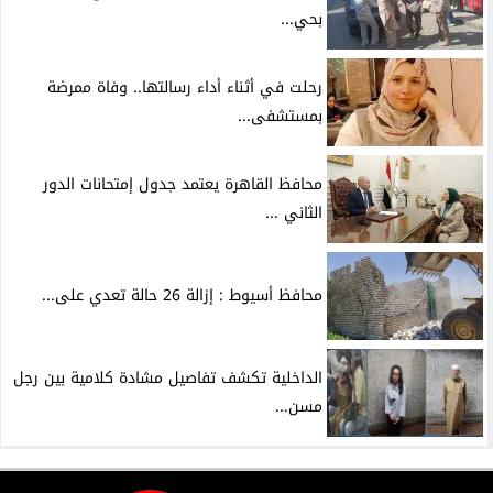
بحي...
رحلت في أثناء أداء رسالتها.. وفاة ممرضة
بمستشفى...
محافظ القاهرة يعتمد جدول إمتحانات الدور
الثاني ...
محافظ أسيوط : إزالة 26 حالة تعدي على...
الداخلية تكشف تفاصيل مشادة كلامية بين رجل
مسن...