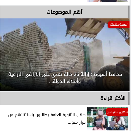
آهم الموضوعات
المحافظات
محافظ أسيوط : إزالة 26 حالة تعدي على الأراضي الزراعية
وأملاك الدولة...
الأكثر قراءة
شكاوي المواطنين
طلاب الثانوية العامة يطالبون باستثنائهم من
قرار منع...