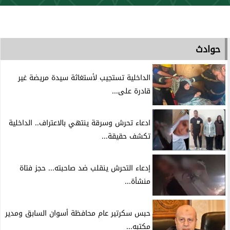
حوادث
الداخلية تستجيب لأستغاثة سيدة مريضة غير
قادرة على...
ادعاء تحرش وسرقة ينتهي بالاعتراف.. الداخلية
تكشف حقيقة...
إدعاء التحرش ينقلب ضد صاحبته... حجز فتاة
منشأة...
حبس سكرتير عام محافظة أسوان السابق ومدير
مكتبه...