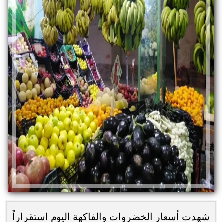
شهدت أسعار الخضروات والفاكهة اليوم استقراراً