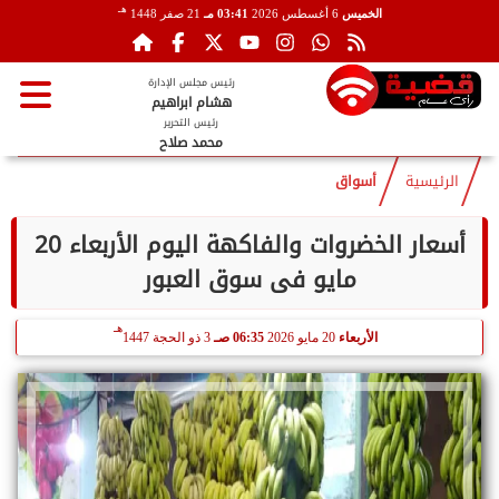
هـ
الخميس
6 أغسطس 2026
03:41 مـ
21 صفر 1448
رئيس مجلس الإدارة
هشام ابراهيم
رئيس التحرير
محمد صلاح
الرئيسية
أسواق
أسعار الخضروات والفاكهة اليوم الأربعاء 20
مايو فى سوق العبور
هـ
الأربعاء
20 مايو 2026
06:35 صـ
3 ذو الحجة 1447