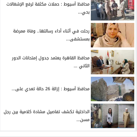
محافظ أسيوط : حملات مكثفة لرفع الإشغالات
بحي...
رحلت في أثناء أداء رسالتها.. وفاة ممرضة
بمستشفى...
محافظ القاهرة يعتمد جدول إمتحانات الدور
الثاني ...
محافظ أسيوط : إزالة 26 حالة تعدي على...
الداخلية تكشف تفاصيل مشادة كلامية بين رجل
مسن...