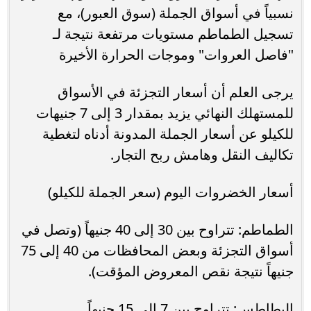
نسبياً في أسواق الجملة (سوق العبور)، مع
تسجيل الطماطم مستويات مرتفعة نتيجة لـ
"فاصل العروات" وموجات الحرارة الأخيرة
يرجى العلم أن أسعار التجزئة في الأسواق
للمستهلك النهائي يزيد بمقدار 3 إلى 7 جنيهات
للكيلو عن أسعار الجملة المدونة أدناه لتغطية
تكاليف النقل وهامش ربح التجار.
أسعار الخضروات اليوم (سعر الجملة للكيلو)
الطماطم: تتراوح بين 30 إلى 40 جنيهاً (وتصل في
أسواق التجزئة وبعض المحافظات من 40 إلى 75
جنيهاً نتيجة نقص المعروض المؤقت).
البطاطس: تتراوح بين 7 إلى 15 جنيهاً.