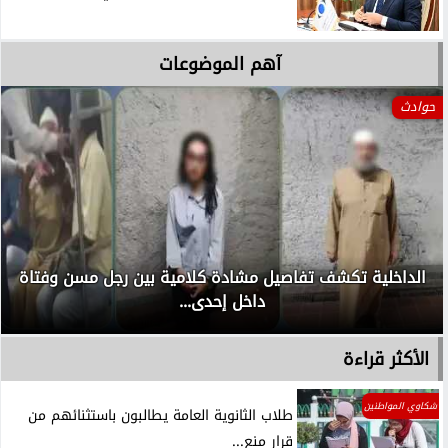
آهم الموضوعات
حوادث
الداخلية تكشف تفاصيل مشادة كلامية بين رجل مسن وفتاة
داخل إحدى...
الأكثر قراءة
شكاوي المواطنين
طلاب الثانوية العامة يطالبون باستثنائهم من
قرار منع...