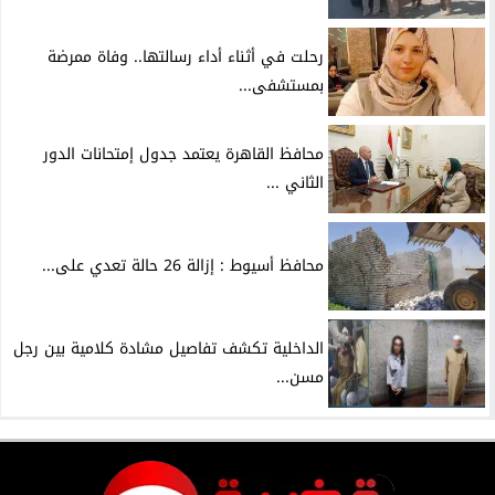
رحلت في أثناء أداء رسالتها.. وفاة ممرضة
بمستشفى...
محافظ القاهرة يعتمد جدول إمتحانات الدور
الثاني ...
محافظ أسيوط : إزالة 26 حالة تعدي على...
الداخلية تكشف تفاصيل مشادة كلامية بين رجل
مسن...