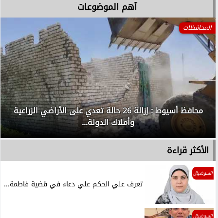
آهم الموضوعات
المحافظات
محافظ أسيوط : إزالة 26 حالة تعدي على الأراضي الزراعية
وأملاك الدولة...
الأكثر قراءة
السوشيال
تعرف علي الحكم علي دعاء في قضية فاطمة...
السوشيال