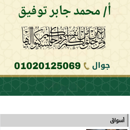
أسواق