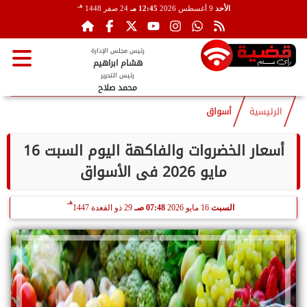
هـ
الأحد
9 أغسطس 2026
12:45 مـ
24 صفر 1448
رئيس مجلس الإدارة
هشام ابراهيم
رئيس التحرير
محمد صلاح
الرئيسية
أسواق
أسعار الخضروات والفاكهة اليوم السبت 16
مايو 2026 فى الأسواق
هـ
السبت
16 مايو 2026
07:48 صـ
29 ذو القعدة 1447