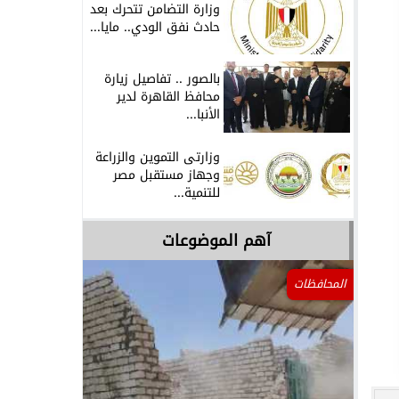
وزارة التضامن تتحرك بعد
حادث نفق الودي.. مايا...
بالصور .. تفاصيل زيارة
محافظ القاهرة لدير
الأنبا...
وزارتى التموين والزراعة
وجهاز مستقبل مصر
للتنمية...
آهم الموضوعات
المحافظات