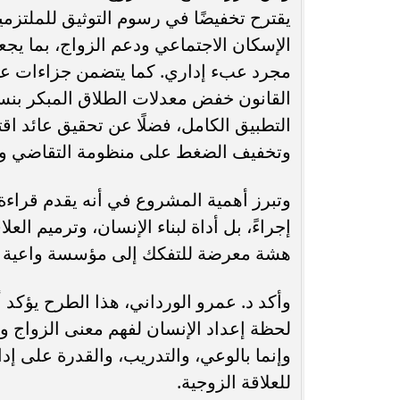
يقترح تخفيضًا في رسوم التوثيق للملتزمي
الإسكان الاجتماعي ودعم الزواج، بما يجعل 
مجرد عبء إداري. كما يتضمن جزاءات ع
التطبيق الكامل، فضلًا عن تحقيق عائد اق
وتخفيف الضغط على منظومة التقاضي وتعز
وتبرز أهمية المشروع في أنه يقدم قراءة
إجراءً، بل أداة لبناء الإنسان، وترميم ال
هشة معرضة للتفكك إلى مؤسسة واعية قادر
وأكد د. عمرو الورداني، هذا الطرح يؤكد أ
لحظة إعداد الإنسان لفهم معنى الزواج ومس
وإنما بالوعي، والتدريب، والقدرة على إد
للعلاقة الزوجية.