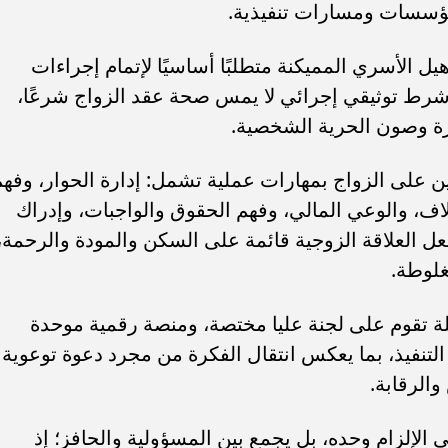
مؤسسات ومسارات تنفيذية.
 الأسري المميكنة متطلبًا أساسيًا لإتمام إجراءات
ل شرط توثيقي إجرائي لا يمس صحة عقد الزواج شرعًا،
سرة وصون الحرية الشخصية.
ين على الزواج بمهارات عملية تشمل: إدارة الحوار، وفه
اف، والوعي المالي، وفهم الحقوق والواجبات، وإدراك
جعل العلاقة الزوجية قائمة على السكن والمودة والرحمة،
غلوطة.
ة تقوم على لجنة عليا مختصة، ومنصة رقمية موحدة
التنفيذ، بما يعكس انتقال الفكرة من مجرد دعوة توعوية
والرقابة.
 الإلزام وحده، بل يجمع بين المسؤولية والحافز؛ إذ