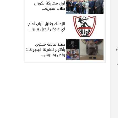
أول مشاركة لكورال
طلاب مديرية...
الزمالك يغلق الباب أمام
أي عروض لرحيل بيزيرا...
ضبط صانعة محتوى
م
بأكتوبر لنشرها فيديوهات
رقص بملابس...