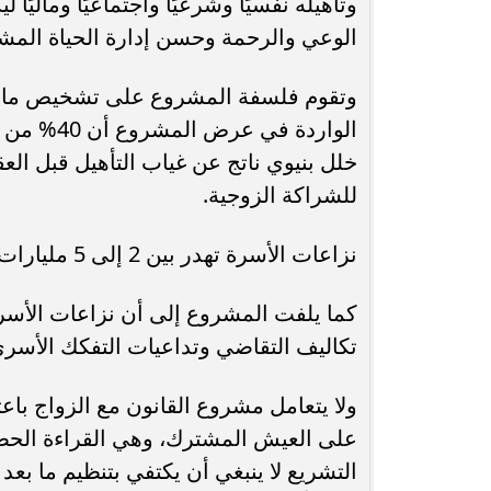
وتأهيله نفسيًا وشرعيًا واجتماعيًا وماليًا
الوعي والرحمة وحسن إدارة الحياة المش
وتقوم فلسفة المشروع على تشخيص ما يسم
الواردة ف
خلل بنيوي ناتج عن غياب التأهيل قبل العقد
للشراكة الزوجية.
نزاعات الأسرة تهدر بين 2 إلى 5 مليارات جنيه سنويًا
تكاليف التقاضي وتداعيات التفكك الأسري
ولا يتعامل مشروع القانون مع الزواج باعتبا
على العيش المشترك، وهي القراءة الحضار
التشريع لا ينبغي أن يكتفي بتنظيم ما بعد 