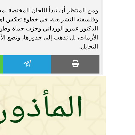
ومن المنتظر أن تبدأ اللجان المختصة ب
وفلسفته التشريعية، في خطوة تعكس اهتم
الدكتور عمرو الورداني وحزب حماة وطن 
الأزمات، بل تذهب إلى جذورها، وتضع الأ
التحايل.