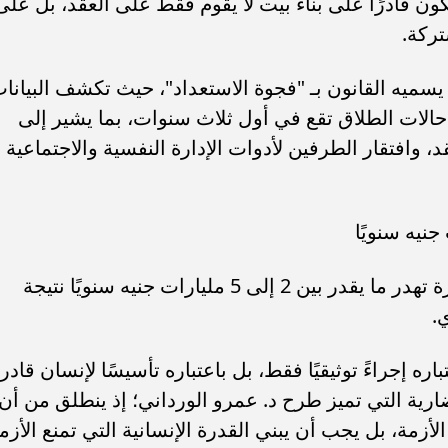
 ليكون قادرًا على بناء بيت لا يقوم فقط على العقد، بل على
تركة.
يه القانون بـ "فجوة الاستعداد"، حيث تكشف البيانا
ي عرض المشروع أن 40% من حالات الطلاق تقع في أول ثلاث سنوات، بما يشير إلى
، وافتقار الطرفين لأدوات الإدارة النفسية والاجتماعية
كما يلفت المشروع إلى أن نزاعات الأسرة تهدر ما يقدر بين 2 إلى 5 مليارات جنيه سنويًا نتيجة
.
ره إجراءً توثيقيًا فقط، بل باعتباره تأسيسًا لإنسان قادر
ية التي تميز طرح د. عمرو الورداني؛ إذ ينطلق من أن
الأزمة، بل يجب أن يبني القدرة الإنسانية التي تمنع الأزم