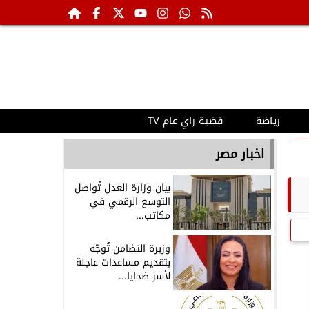
رياضة
قضية راي عام TV
اخبار مصر
بيان وزارة العدل تُواصل
التوسع الرقمي في
مكاتب...
وزيرة التضامن تُوجّه
بتقديم مساعدات عاجلة
لأسر ضحايا...