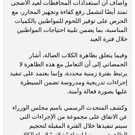
وأضاف أن استعدادات المحافظات لعيد الأضحى
تمتد أيضًا لتشمل رفع كفاءة وتجهيز المجازر، مع
الحرص على توفير اللحوم للمواطنين بالكميات
المناسبة، بما يضمن تلبية احتياجات المواطنين
خلال فترة العيد
وفيما يتعلق بظاهرة الكلاب الضالة، أشار
الحمصاني إلى أن التعامل مع هذه الظاهرة لا
يرتبط بفترة زمنية محددة، وإنما يعتمد على تنفيذ
إجراءات تدريجية ومدروسة تضمن السيطرة
عليها بصورة فعالة وآمنة.
وكشف المتحدث الرسمي باسم مجلس الوزراء
عن الاتفاق على مجموعة من الإجراءات التي
سيتم تنفيذها خلال الفترة المقبلة لتحجيم
الظاهرة، من بينها إنشاء "شلاتر" لإيواء الكلاب