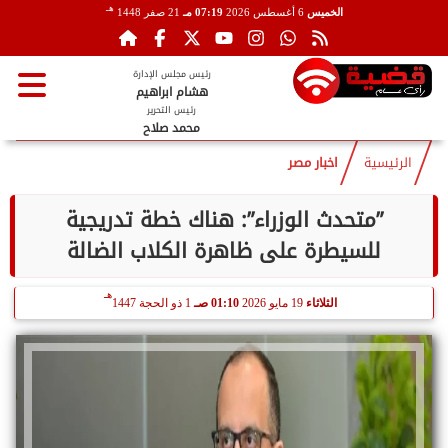
هـ
الخميس
6 أغسطس 2026
07:19 مـ
21 صفر 1448
رئيس مجلس الإدارة
هشام ابراهيم
رئيس التحرير
محمد صلاح
الرئيسية
اخبار مصر
”متحدث الوزراء”: هناك خطة تدريجية
للسيطرة على ظاهرة الكلاب الضالة
هـ
الثلاثاء
19 مايو 2026
01:10 صـ
1 ذو الحجة 1447