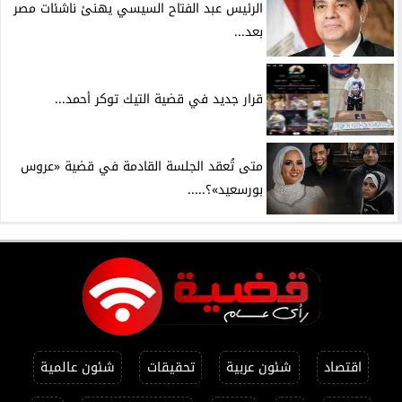
الرئيس عبد الفتاح السيسي يهنئ ناشئات مصر
بعد...
قرار جديد في قضية التيك توكر أحمد...
متى تُعقد الجلسة القادمة في قضية «عروس
بورسعيد»؟.....
اقتصاد
شئون عربية
تحقيقات
شئون عالمية