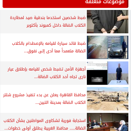
موضوعات متعلقة
ضبط شخصين استخدما بندقية صيد لمطاردة
الكلاب الضالة داخل كمبوند بأكتوبر
ضبط قائد سيارة لقيامه بالإصطدام بالكلاب
الضالة متعمداً مما أدى إلى نفوق...
أجهزة الأمن تضبط شخص لقيامه بإطلاق عيار
نارى تجاه أحد الكلاب الضالة...
محافظ القاهرة يعلن عن بدء تنفيذ مشروع شلتر
الكلاب الضالة بمدينة التبين...
استجابة فورية لشكاوى المواطنين بشأن الكلاب
الضالة….. محافظ الغربية يطلق أولى خطوات...