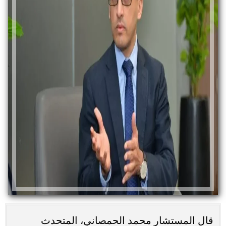
قال المستشار محمد الحمصاني، المتحدث