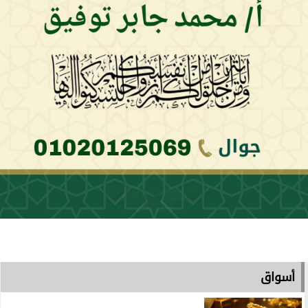
أسواق