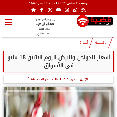
هـ
الجمعة
7 أغسطس 2026
06:05 صـ
22 صفر 1448
رئيس مجلس الإدارة
هشام ابراهيم
رئيس التحرير
محمد صلاح
الرئيسية
أسواق
أسعار الدواجن والبيض اليوم الاثنين 18 مايو
فى الأسواق
هـ
الإثنين
18 مايو 2026
07:33 صـ
1 ذو الحجة 1447