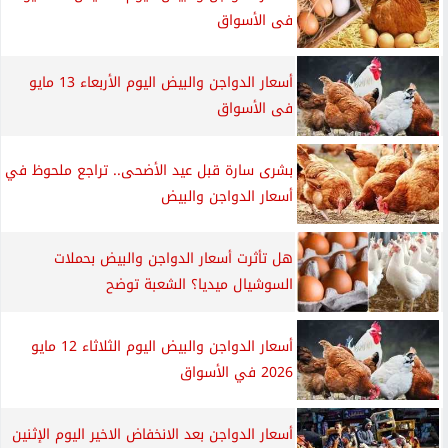
فى الأسواق
أسعار الدواجن والبيض اليوم الأربعاء 13 مايو
فى الأسواق
بشرى سارة قبل عيد الأضحى.. تراجع ملحوظ في
أسعار الدواجن والبيض
هل تأثرت أسعار الدواجن والبيض بحملات
السوشيال ميديا؟ الشعبة توضح
أسعار الدواجن والبيض اليوم الثلاثاء 12 مايو
2026 في الأسواق
أسعار الدواجن بعد الانخفاض الاخير اليوم الإثنين