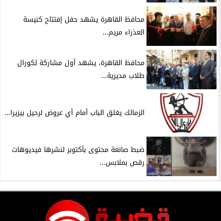
محافظ القاهرة يشهد حفل إفتتاح كنيسة
العذراء مريم...
محافظ القاهرة، يشهد أول مشاركة لكورال
طلاب مديرية...
الزمالك يغلق الباب أمام أي عروض لرحيل بيزيرا...
ضبط صانعة محتوى بأكتوبر لنشرها فيديوهات
رقص بملابس...