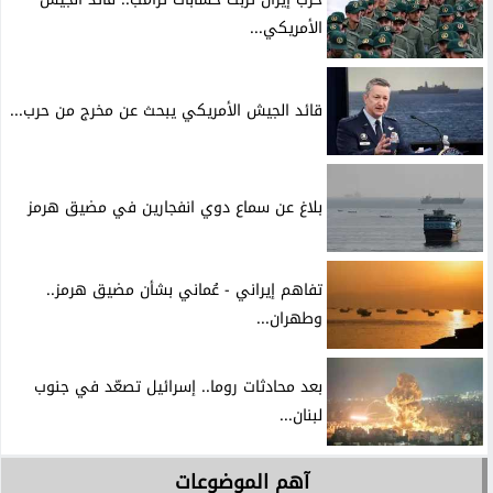
الأمريكي...
قائد الجيش الأمريكي يبحث عن مخرج من حرب...
بلاغ عن سماع دوي انفجارين في مضيق هرمز
تفاهم إيراني - عُماني بشأن مضيق هرمز..
وطهران...
بعد محادثات روما.. إسرائيل تصعّد في جنوب
لبنان...
آهم الموضوعات