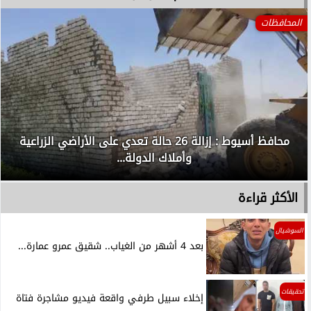
المحافظات
محافظ أسيوط : إزالة 26 حالة تعدي على الأراضي الزراعية
وأملاك الدولة...
الأكثر قراءة
السوشيال
بعد 4 أشهر من الغياب.. شقيق عمرو عمارة...
تحقيقات
إخلاء سبيل طرفي واقعة فيديو مشاجرة فتاة