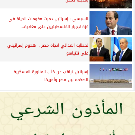
بمدينة حمص
السيسي : إسرائيل دمرت مقومات الحياة في
غزة لإجبار الفلسطينيين على مغادرة...
لخطابه العدائي اتجاه مصر .. هجوم إسرائيلي
على نتنياهو
إسرائيل تراقب عن كثب المناورة العسكرية
الضخمة بين مصر وأمريكا