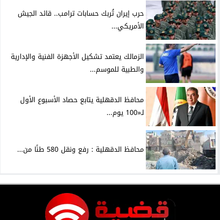
حرب إيران تُربك حسابات ترامب.. قائد الجيش
الأمريكي...
الزمالك يعتمد تشكيل الأجهزة الفنية والإدارية
والطبية للموسم...
محافظ الدقهلية يتابع حصاد الأسبوع الأول
لـ«100 يوم...
محافظ الدقهلية : رفع ونقل 580 طنًا من...