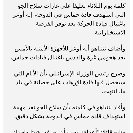
كلمة يوم الثلاثاء تعليقا على غارات سلاح الجو
التي استهدف قادة حماس في الدوحة، إنه أوعز
باغتيال قيادة الحركة بعد توفر الفرصة
الاستخباراتية.
وأضاف نتنياهو أنه أوعز للأجهزة الأمنية بالأمس
بعد هجومي غزة والقدس باغتيال قيادات حماس.
وصرح رئيس الوزراء الإسرائيلي بأن الأيام التي
سيحصل فيها قادة الإرهاب على حصانة في بلد
ما، انتهت.
وأفاد نتنياهو في كلمته بأن سلاح الجو نفذ مهمة
استهداف قادة حماس في الدوحة بشكل دقيق.
وتابع قائلا: "أعداؤنا يجب أن يعرفوا شيئا واحدا: