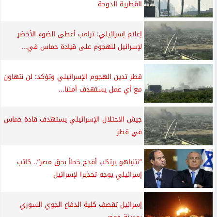
القطرية الدوحة
إعلام إسرائيلي: ترامب أعطى الضوء الأخضر
لإسرائيل للهجوم على قيادة حماس في...
قطر تدين الهجوم الإسرائيلي وتؤكد: لن نتهاون
مع أي عمل يستهدف أمننا...
جيش الاحتلال الإسرائيلي يستهدف قادة حماس
في قطر
”نتنياهو يرتكب أفدح خطأ بحق مصر”.. كاتب
إسرائيلي يوجه تحذيرا لإسرائيل
إسرائيل تقصف كلية الدفاع الجوي السوري