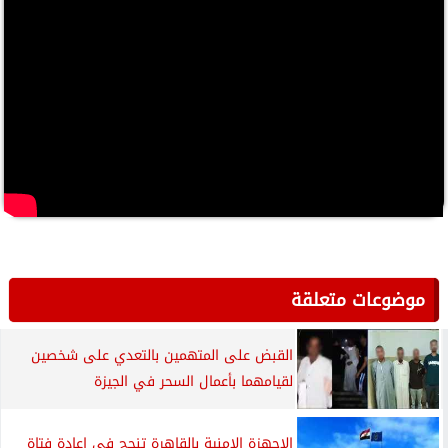
موضوعات متعلقة
القبض على المتهمين بالتعدي على شخصين
لقيامهما بأعمال السحر في الجيزة
الاجهزة الامنية بالقاهرة تنجح فى إعادة فتاة