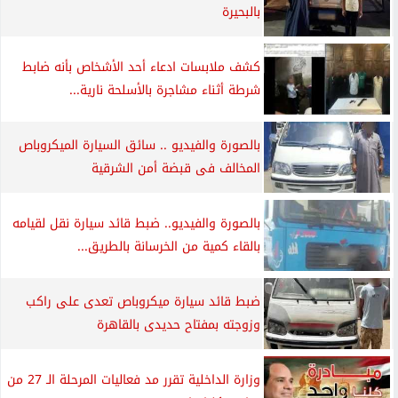
بالبحيرة
كشف ملابسات ادعاء أحد الأشخاص بأنه ضابط
شرطة أثناء مشاجرة بالأسلحة نارية...
بالصورة والفيديو .. سائق السيارة الميكروباص
المخالف فى قبضة أمن الشرقية
بالصورة والفيديو.. ضبط قائد سيارة نقل لقيامه
بالقاء كمية من الخرسانة بالطريق...
ضبط قائد سيارة ميكروباص تعدى على راكب
وزوجته بمفتاح حديدى بالقاهرة
وزارة الداخلية تقرر مد فعاليات المرحلة الـ 27 من