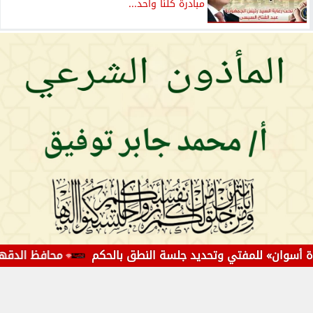
مبادرة كلنا واحد...
ان» للمفتي وتحديد جلسة النطق بالحكم
محافظ الدقهلية يتابع