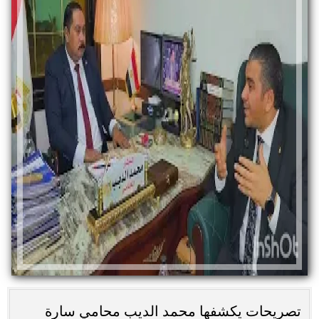
تصريحات يكشفها محمد الديب محامي سارة