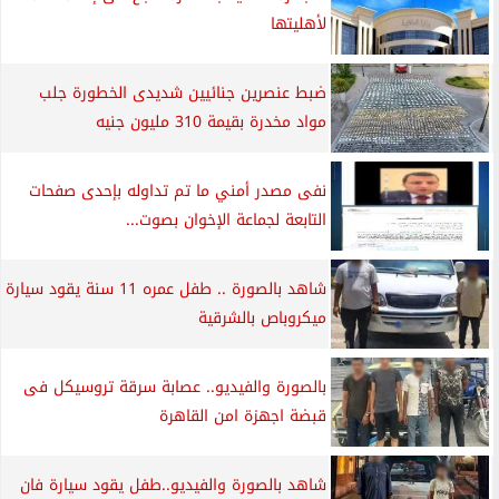
لأهليتها
ضبط عنصرين جنائيين شديدى الخطورة جلب
مواد مخدرة بقيمة 310 مليون جنيه
نفى مصدر أمني ما تم تداوله بإحدى صفحات
التابعة لجماعة الإخوان بصوت...
شاهد بالصورة .. طفل عمره 11 سنة يقود سيارة
ميكروباص بالشرقية
بالصورة والفيديو.. عصابة سرقة تروسيكل فى
قبضة اجهزة امن القاهرة
شاهد بالصورة والفيديو..طفل يقود سيارة فان