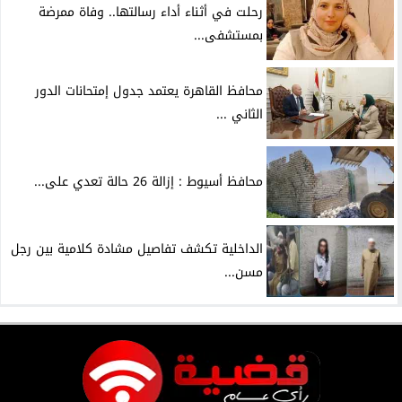
رحلت في أثناء أداء رسالتها.. وفاة ممرضة
بمستشفى...
محافظ القاهرة يعتمد جدول إمتحانات الدور
الثاني ...
محافظ أسيوط : إزالة 26 حالة تعدي على...
الداخلية تكشف تفاصيل مشادة كلامية بين رجل
مسن...