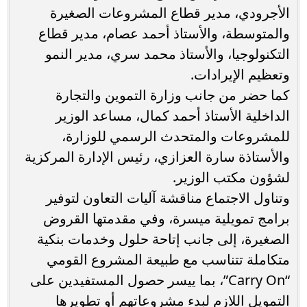
الأجرودي، مدير قطاع المشروعات الصغيرة
والمتوسطة، والأستاذ أحمد عصام، مدير قطاع
التكنولوجيا، والأستاذ محمد سري، مدير النمو
وتعظيم الإيرادات.
كما حضر من جانب وزارة التموين والتجارة
الداخلية الأستاذ أحمد كمال، مساعد الوزير
للمشروعات والمتحدث الرسمي للوزارة،
والأستاذة سارة العزازي، رئيس الإدارة المركزية
لشؤون مكتب الوزير.
وتناول الاجتماع مناقشة آليات التعاون لتوفير
برامج تمويلية ميسرة، وفي مقدمتها القروض
الصغيرة، إلى جانب إتاحة حلول وخدمات بنكية
متكاملة تتناسب مع طبيعة المشروع القومي
“Carry On”، بما ييسر حصول المستفيدين على
التمويل اللازم لبدء مشروعاتهم أو تطويرها