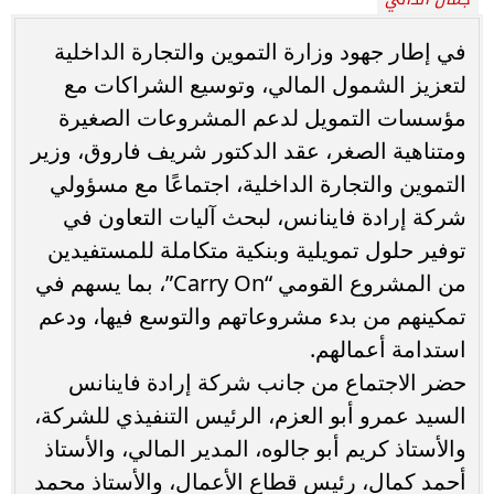
في إطار جهود وزارة التموين والتجارة الداخلية
لتعزيز الشمول المالي، وتوسيع الشراكات مع
مؤسسات التمويل لدعم المشروعات الصغيرة
ومتناهية الصغر، عقد الدكتور شريف فاروق، وزير
التموين والتجارة الداخلية، اجتماعًا مع مسؤولي
شركة إرادة فاينانس، لبحث آليات التعاون في
توفير حلول تمويلية وبنكية متكاملة للمستفيدين
من المشروع القومي “Carry On”، بما يسهم في
تمكينهم من بدء مشروعاتهم والتوسع فيها، ودعم
استدامة أعمالهم.
حضر الاجتماع من جانب شركة إرادة فاينانس
السيد عمرو أبو العزم، الرئيس التنفيذي للشركة،
والأستاذ كريم أبو جالوه، المدير المالي، والأستاذ
أحمد كمال، رئيس قطاع الأعمال، والأستاذ محمد