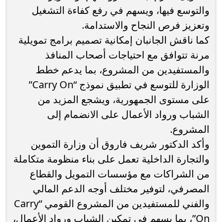
والتوسع فيها، ويسهم في رفع كفاءة التشغيل
وتعزيز فرص النجاح والاستدامة.
كما ناقش الجانبان إمكانية تصميم برامج تمويلية
مرنة تتوافق مع احتياجات أصحاب المنافذ
والمستفيدين من المشروع، بما يدعم خطط
الوزارة للتوسع في تطبيق نموذج “Carry On”
على مستوى الجمهورية، ويشجع المزيد من
الشباب ورواد الأعمال على الانضمام إلى
المشروع.
وأكد الدكتور شريف فاروق أن وزارة التموين
والتجارة الداخلية تعمل على بناء منظومة متكاملة
من الشراكات مع مؤسسات التمويل والقطاع
المصرفي، لتوفير مختلف أوجه الدعم المالي
والفني للمستفيدين من المشروع القومي “Carry
On”، بما يسهم في تمكين الشباب ورواد الأعمال،