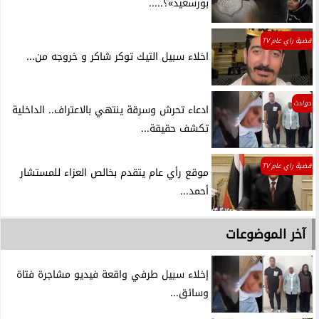
بورسعيد»؟.....
قضية راي عام TV
اخلاء سبيل التيك توكر شاكر و خروجه من...
حوادث
ادعاء تحرش وسرقة ينتهي بالاعتراف.. الداخلية
تكشف حقيقة...
قضية راي عام TV
موقع رأي عام يتقدم بخالص العزاء للمستشار
أحمد...
آخر الموضوعات
إخلاء سبيل طرفي واقعة فيديو مشاجرة فتاة
وسائق...