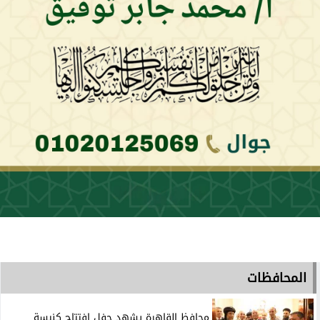
المحافظات
محافظ القاهرة يشهد حفل إفتتاح كنيسة