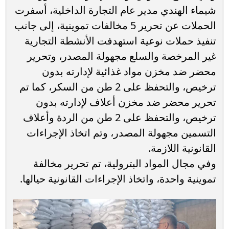
شيماء الهندي مدير عام التجارة الداخلية، أسفرت
الحملات عن تحرير 5 مخالفات تموينية، إلى جانب
تنفيذ حملات نوعية استهدفت الأنشطة التجارية
غير المرخصة والسلع مجهولة المصدر، وتحرير
محضر ضد مخزن مواد غذائية لإدارته بدون
ترخيص، والتحفظ على 2 طن من السكر، كما تم
تحرير محضر ضد مخزن أعلاف لإدارته بدون
ترخيص، والتحفظ على 2 طن من الردة وأعلاف
التسمين مجهولة المصدر، وتم اتخاذ الإجراءات
القانونية اللازمة.
وفي مجال المواد البترولية، تم تحرير مخالفة
تموينية واحدة، واتخاذ الإجراءات القانونية حيالها.