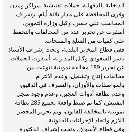
الداخلية بالدقهلية، حملات تفتيشية بمراكز ومدن
وقرى المحافظة على مدار ثلاثة أيام، بإشراف
المحاسب علي حسن، وكيل وزارة التموين،
أسفرت عن تحرير عدد من المخالفات والتحفظ
على كميات من السلع والمنتجات.
ففي قطاع المخابز البلدية، وتحت إشراف الأستاذ
ياسر السعودي وكيل المديرية، أسفرت الحملات
عن تحرير 189 مخالفة تموينية تنوعت بين
مخالفات إنتاج وتشغيل، وعدم الالتزام
بالمواصفات والأوزان، والتصرف في الدقيق،
وعدم نظافة أدوات العجين، وعدم وجود سجل
التفتيش، كما تم ضبط واقعة تجميع 285 بطاقة
تموينية بالمخالفة للقانون، وتم تحرير المحضر
اللازم واتخاذ الإجراءات القانونية.
وفي قطاع الأسواق، وتحت إشراف الدكتورة