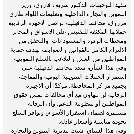
تنفيذا لتوجيهات الدكتور شريف فاروق، وزير
التموين والتجارة الداخلية، وتعليمات اللواء طارق
مرزوق، محافظ الدقهلية، تواصل الأجهزة الرقابية
حملاتها المكثفة للتفتيش على الأسواق والمخابز
ومحطات الوقود والمستودعات، والتحقق من
الالتزام الكامل بالقوانين والضوابط، بهدف حماية
المواطنين من الغش والتلاعب بالسلع التموينية.
وفي هذا الشأن، شدد محافظ الدقهلية على
استمرار الحملات التموينية اليومية والمفاجئة
بجميع مراكز المحافظة، مؤكدًا أن الأجهزة
الرقابية لن تتهاون مع أي مخالفات تمس حقوق
المواطنين أو منظومة الدعم، وأن الرقابة
مستمرة لضمان استقرار الأسواق وتوافر السلع
بجودة مناسبة وأسعار عادلة.
وفي هذا السياق، شنت مديرية التموين والتجارة