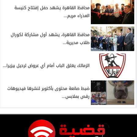
محافظ القاهرة يشهد حفل إفتتاح كنيسة
العذراء مريم...
محافظ القاهرة، يشهد أول مشاركة لكورال
طلاب مديرية...
الزمالك يغلق الباب أمام أي عروض لرحيل بيزيرا...
ضبط صانعة محتوى بأكتوبر لنشرها فيديوهات
رقص بملابس...