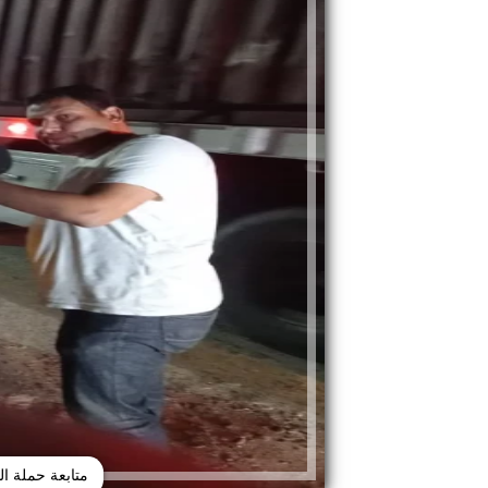
متابعة حملة ا