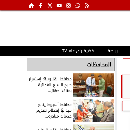
رياضة
قضية راي عام TV
المحافظات
محافظ القليوبية: إستمرار
طرح السلع الغذائية
بمنافذ جهاز...
محافظ أسيوط يتابع
ميدانيًا إنتظام تقديم
خدمات مبادرة...