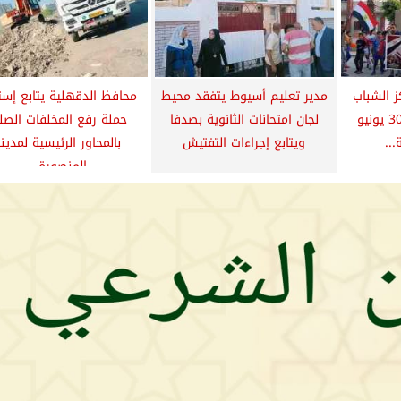
ز الشباب
مدير تعليم أسيوط يتفقد محيط
محافظ الدقهلية يتابع إستم
تحتفل بذكرى ثورة 30 يونيو
لجان امتحانات الثانوية بصدفا
حملة رفع المخلفات الصل
..
ويتابع إجراءات التفتيش
بالمحاور الرئيسية لمدين
المنصورة...