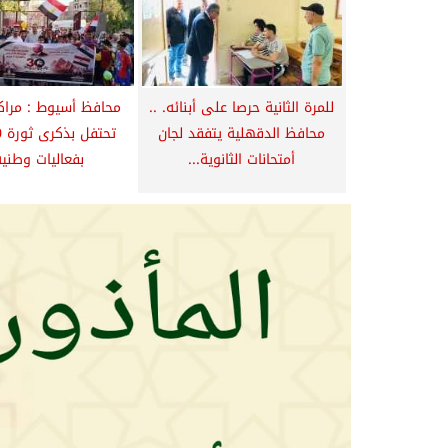
للمرة الثانية حرصا على أبنائه. ..
محافظ أسيوط : مراك
محافظ الدقهلية يتفقد لجان
أمتحانات الثانوية...
بفعاليات وطنية.