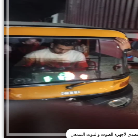
لتصدي لأجهزة الصوت والتلوث السمعي