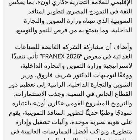
الإقليمي للعلامة التجارية «كاري أون»، بما يعكس
الثقة في النموذج المصري لتطوير المنافذ
التموينية الذي تتبناه وزارة التموين والتجارة
الداخلية، وما يتمتع به من فرص للنمو والتوسع.
وأضاف أن مشاركة الشركة القابضة للصناعات
الغذائية في معرض “FRANEX 2026” تأتي تنفيذًا
لاستراتيجية وزارة التموين والتجارة الداخلية،
ووفقًا لتوجيهات الدكتور شريف فاروق، وزير
التموين والتجارة الداخلية، الرامية إلى تعظيم دور
القطاع الخاص في التنمية، وجذب الاستثمارات،
والترويج للمشروع القومي «كاري أون» باعتباره
نموذجًا وطنيًا حديثًا لتطوير المنافذ التموينية، يقوم
على هوية بصرية موحدة، وآليات تشغيل وإدارة
متطورة، ويواكب أفضل الممارسات العالمية في