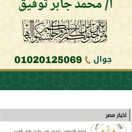
اخبار مصر
وزارة التضامن تتحرك بعد حادث نفق الودي..