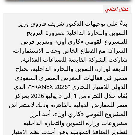
جمال الدالي
بناءً على توجيهات الدكتور شريف فاروق وزير
التموين والتجارة الداخلية بضرورة الترويج
للمشروع القومي «كاري أون» وتعزيز فرص
الشراكة مع القطاع الخاص وجذب الاستثمارات،
شاركت الشركة القابضة للصناعات الغذائية،
التابعة لوزارة التموين والتجارة الداخلية، بجناح
متميز في فعاليات المعرض المصري السعودي
الدولي للامتياز التجاري “FRANEX 2026”، الذي
يُقام خلال الفترة من 1 إلى 3 يوليو 2026 بمركز
مصر للمعارض الدولية بالقاهرة، وذلك لاستعراض
المشروع القومي «كاري أون»، أحد أبرز
مشروعات وزارة التموين والتجارة الداخلية
لتطوير المنافذ التموينية وفق أحدث نظم الامتياز