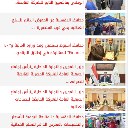
الوطنى بفاكسيرا التابع للشركة القابضة...
محافظ الدقهلية عن المعرض الدائم للسلع
الغذائية بحي غرب المنصورة : ...
محافظ أسيوط يستقبل وفد وزارة المالية و” E-
Finance” للمشاركة في إطلاق البرنامج...
وزير التموين والتجارة الداخلية يترأس إجتماع
الجمعية العامة للشركة المصرية القابضة
للصوامع...
وزير التموين والتجارة الداخلية يترأس إجتماع
الجمعية العامة للشركة القابضة للصناعات
الغذائية
محافظ الدقهلية : المتابعة اليومية للأسعار
والتخفيضات بالمعرض الدائم للسلع الغذائية