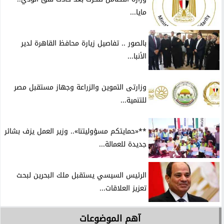
مايا...
بالصور .. تفاصيل زيارة محافظ القاهرة لدير
الأنبا...
وزارتى التموين والزراعة وجهاز مستقبل مصر
للتنمية...
**«حمايتكم مسؤوليتنا».. وزير العمل يزف بشائر
جديدة للعمالة...
الرئيس السيسي يستقبل ملك البحرين لبحث
تعزيز العلاقات...
آهم الموضوعات