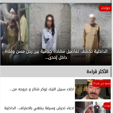
حوادث
الداخلية تكشف تفاصيل مشادة كلامية بين رجل مسن وفتاة
داخل إحدى...
الأكثر قراءة
قضية راي عام TV
اخلاء سبيل التيك توكر شاكر و خروجه من...
حوادث
ادعاء تحرش وسرقة ينتهي بالاعتراف.. الداخلية