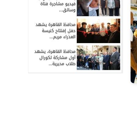
فيديو مشاجرة فتاة
وسائق...
محافظ القاهرة يشهد
حفل إفتتاح كنيسة
العذراء مريم...
محافظ القاهرة، يشهد
أول مشاركة لكورال
طلاب مديرية...