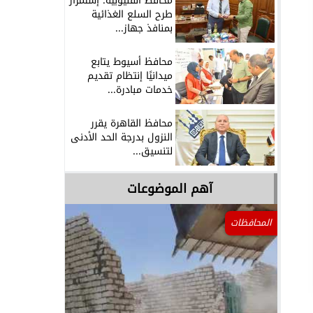
محافظ القليوبية: إستمرار
طرح السلع الغذائية
بمنافذ جهاز...
محافظ أسيوط يتابع
ميدانيًا إنتظام تقديم
خدمات مبادرة...
محافظ القاهرة يقرر
النزول بدرجة الحد الأدنى
لتنسيق...
آهم الموضوعات
المحافظات