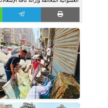
العشوائية المخالفة وإزالة كافة الإشغال