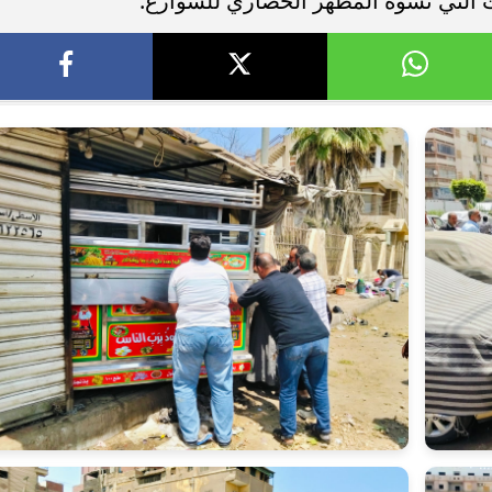
ات التي تشوه المظهر الحضاري للشوارع.