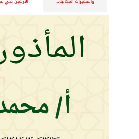
والمتغيرات المكانية...
الأربعين بحي غر