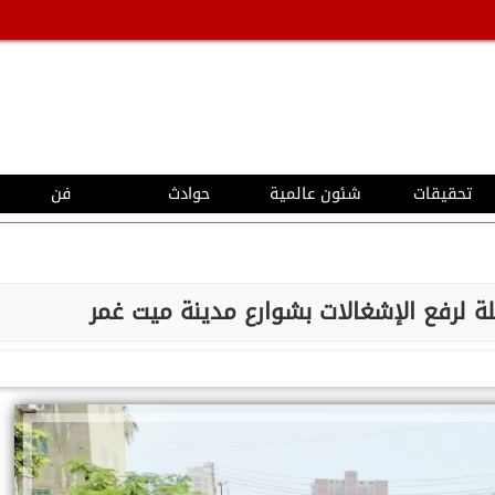
تحقيقات
شئون عالمية
حوادث
فن
ة لرفع الإشغالات بشوارع مدينة ميت غمر