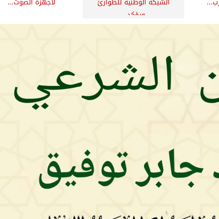
ب...
الشبكة الوطنية للطوارئ
لأجهزة الصوت...
ويؤكد...