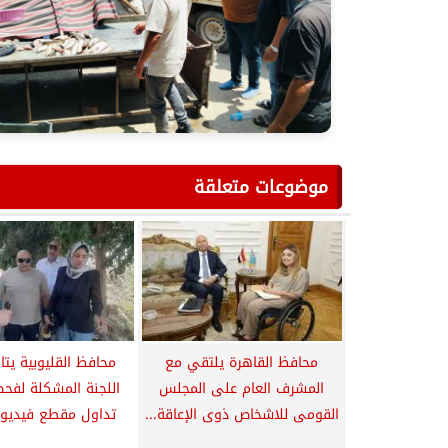
موضوعات متعلقة
محافظ القاهرة يلتقي مع
محافظ القليوبية يتا
المشرف العام على المجلس
اللجنة المشكلة لفح
القومى للاشخاص ذوى الإعاقة...
تداول مقطع فيديو ي