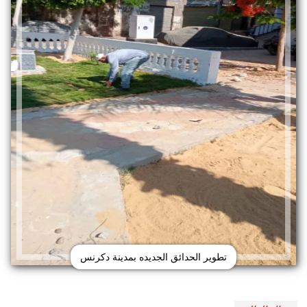
تطوير الحدائق الجديده بمدينة دكرنس