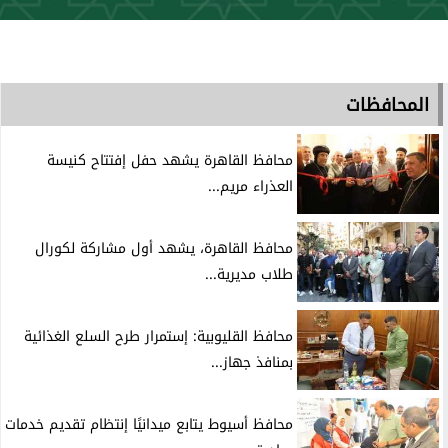
المحافظات
محافظ القاهرة يشهد حفل إفتتاح كنيسة
العذراء مريم...
محافظ القاهرة، يشهد أول مشاركة لكورال
طلاب مديرية...
محافظ القليوبية: إستمرار طرح السلع الغذائية
بمنافذ جهاز...
محافظ أسيوط يتابع ميدانيًا إنتظام تقديم خدمات