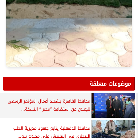
موضوعات متعلقة
محافظ القاهرة يشهد أعمال المؤتمر الرسمى
للإعلان عن استضافة ”مصر ” النسخة...
محافظ الدقهلية يتابع جهود مديرية الطب
البيطري في التفتيش على محلات بيع...