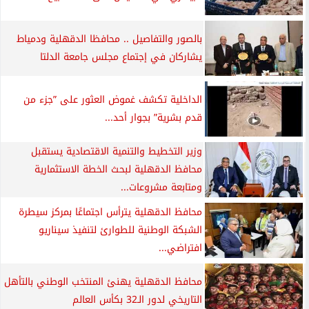
بالصور والتفاصيل .. محافظا الدقهلية ودمياط
يشاركان في إجتماع مجلس جامعة الدلتا
الداخلية تكشف غموض العثور على ”جزء من
قدم بشرية” بجوار أحد...
وزير التخطيط والتنمية الاقتصادية يستقبل
محافظ الدقهلية لبحث الخطة الاستثمارية
ومتابعة مشروعات...
محافظ الدقهلية يترأس اجتماعًا بمركز سيطرة
الشبكة الوطنية للطوارئ لتنفيذ سيناريو
افتراضي...
محافظ الدقهلية يهنئ المنتخب الوطني بالتأهل
التاريخي لدور الـ32 بكأس العالم