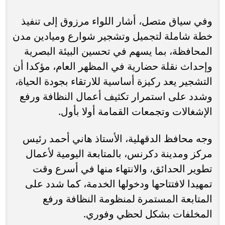
وفي سياق متصل، أشار اللواء مرزوق إلى تنفيذ
خطة شاملة لتجميل وتشجير شوارع وميادين مدن
المحافظة، بما يسهم في تحسين البيئة البصرية
وإحداث نقلة حضارية في المظهر العام، مؤكدا أن
التشجير يعد ركيزة أساسية للارتقاء بجودة الحياة،
وشدد على استمرار تكثيف أعمال النظافة ورفع
الإشغالات وتجمعات القمامة أولا بأول.
وجه محافظ الدقهلية، الأستاذ هاني أحمد رئيس
مركز ومدينة دكرنس، بالمتابعة اليومية لأعمال
تطوير الحدائق، والانتهاء منها في أسرع وقت
تمهيدا لافتتاحها ودخولها الخدمة، كما شدد على
المتابعة المستمرة لمنظومة النظافة ورفع
المخلفات بشكل لحظي وفوري.