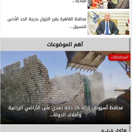
مبادرة...
محافظ القاهرة يقرر النزول بدرجة الحد الأدنى
لتنسيق...
آهم الموضوعات
المحافظات
محافظ أسيوط : إزالة 26 حالة تعدي على الأراضي الزراعية
وأملاك الدولة...
الأكثر قراءة