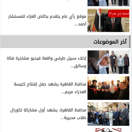
قضية راي عام TV
موقع رأي عام يتقدم بخالص العزاء للمستشار
أحمد...
آخر الموضوعات
إخلاء سبيل طرفي واقعة فيديو مشاجرة فتاة
وسائق...
محافظ القاهرة يشهد حفل إفتتاح كنيسة
العذراء مريم...
محافظ القاهرة، يشهد أول مشاركة لكورال
طلاب مديرية...