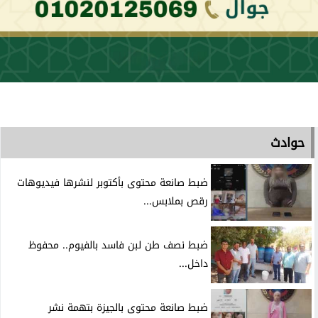
حوادث
ضبط صانعة محتوى بأكتوبر لنشرها فيديوهات
رقص بملابس...
ضبط نصف طن لبن فاسد بالفيوم.. محفوظ
داخل...
ضبط صانعة محتوى بالجيزة بتهمة نشر