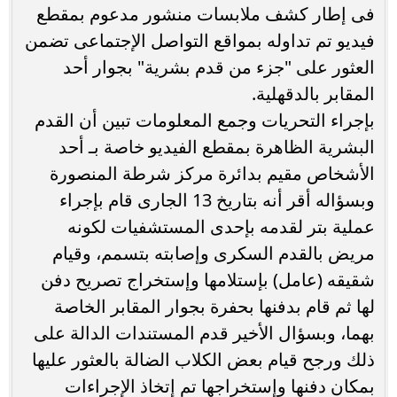
فى إطار كشف ملابسات منشور مدعوم بمقطع
فيديو تم تداوله بمواقع التواصل الإجتماعى تضمن
العثور على "جزء من قدم بشرية" بجوار أحد
المقابر بالدقهلية.
بإجراء التحريات وجمع المعلومات تبين أن القدم
البشرية الظاهرة بمقطع الفيديو خاصة بـ أحد
الأشخاص مقيم بدائرة مركز شرطة المنصورة
وبسؤاله أقر أنه بتاريخ 13 الجارى قام بإجراء
عملية بتر لقدمه بإحدى المستشفيات لكونه
مريض بالقدم السكرى وإصابته بتسمم، وقيام
شقيقه (عامل) بإستلامها وإستخراج تصريح دفن
لها ثم قام بدفنها بحفرة بجوار المقابر الخاصة
بهما، وبسؤال الأخير قدم المستندات الدالة على
ذلك ورجح قيام بعض الكلاب الضالة بالعثور عليها
بمكان دفنها وإستخراجها تم إتخاذ الإجراءات