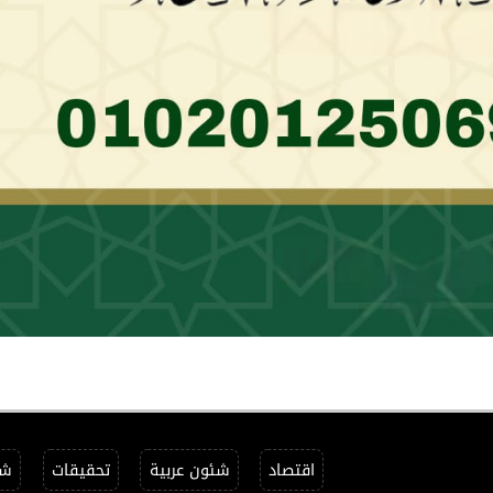
اقتصاد
شئون عربية
تحقيقات
شئ