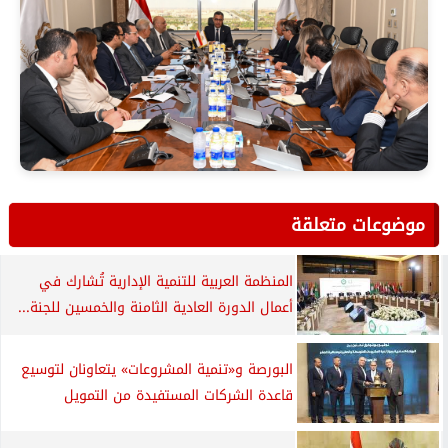
موضوعات متعلقة
المنظمة العربية للتنمية الإدارية تُشارك في
أعمال الدورة العادية الثامنة والخمسين للجنة...
البورصة و«تنمية المشروعات» يتعاونان لتوسيع
قاعدة الشركات المستفيدة من التمويل