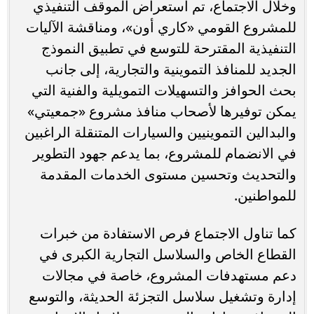
وخلال الاجتماع، تم استعراض الموقف التنفيذي
للمشروع القومي «كاري أون»، ومناقشة الآليات
التنفيذية المقترحة للتوسع في تطبيق النموذج
الجديد للمنافذ التموينية والتجارية، إلى جانب
بحث الحوافز والتسهيلات التمويلية والفنية التي
يمكن توفيرها لأصحاب منافذ مشروع «جمعيتي»
والبدالين التموينيين والسيارات المتنقلة الراغبين
في الانضمام للمشروع، بما يدعم جهود التطوير
والتحديث وتحسين مستوى الخدمات المقدمة
للمواطنين.
كما تناول الاجتماع فرص الاستفادة من خبرات
القطاع الخاص والسلاسل التجارية الكبرى في
دعم مستهدفات المشروع، خاصة في مجالات
إدارة وتشغيل سلاسل التجزئة الحديثة، والتوسع