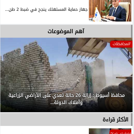
جهاز حماية المستهلك ينجح في ضبط 2 طن...
آهم الموضوعات
المحافظات
محافظ أسيوط : إزالة 26 حالة تعدي على الأراضي الزراعية
وأملاك الدولة...
الأكثر قراءة
قضية راي عام TV