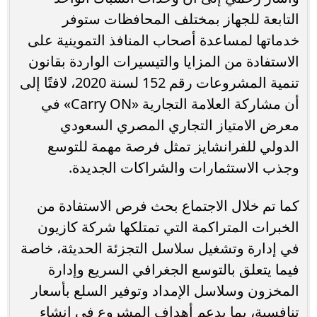
التابعة للجهاز بمختلف المحافظات ستوفر
خدماتها لمساعدة أصحاب المنافذ التموينية على
الاستفادة من المزايا والتيسيرات الواردة بقانون
تنمية المشروعات رقم 152 لسنة 2020، لافتًا إلى
أن مشاركة العلامة التجارية «Carry ON» في
معرض الامتياز التجاري المصري السعودي
الدولي للفرانشايز تمثل فرصة مهمة للتوسع
وجذب الاستثمارات والشراكات الجديدة.
كما تم خلال الاجتماع بحث فرص الاستفادة من
الخبرات المتراكمة التي تمتلكها شركة كازيون
في إدارة وتشغيل سلاسل التجزئة الحديثة، خاصة
فيما يتعلق بالتوسع الجغرافي السريع وإدارة
المخزون وسلاسل الإمداد وتوفير السلع بأسعار
تنافسية، بما يدعم أهداف المشروع في إنشاء