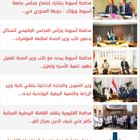
محافظ أسيوط يشارك إجتماع مجلس جامعة
أسيوط ويؤكد : دورها المحوري في...
محافظ أسيوط يترأس المجلس الإقليمي للسكان
بحضور نائب وزير الصحة لمتابعة المؤشرات...
محافظ أسيوط يبحث مع نائب وزير الصحة تفعيل
جهود تنمية الأسرة وتعزيز...
وزير التموين والتجارة الداخلية يلتقي نائبة وزير
الزراعة والتنمية الريفية البولندية لبحث...
محافظ القليوبية يتفقد القافلة البيطرية المجانية
بكفر علي شرف الدين بمركز كفر...