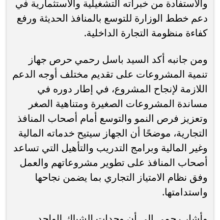
والاستفادة من خبراته التشغيلية والاستثمارية في
دعم خطط الوزارة للتوسع بالمنافذ الحديثة ورفع
كفاءة منظومة التجارة الداخلية.
ومن جانبه أكد السيد باسل رحمي حرص جهاز
تنمية المشروعات على تقديم مختلف أوجه الدعم
اللازمة لإنجاح المشروع، في إطار دوره في
مساندة المشروعات الصغيرة ومتناهية الصغر
وتعزيز فرص النمو والتوسع أمام أصحاب المنافذ
التجارية، موضحًا أن الجهاز سيتيح خدماته المالية
وغير المالية وبرامج التدريب والتأهيل التي تساعد
أصحاب المنافذ على تطوير مشروعاتهم والعمل
وفق نظام الامتياز التجاري بما يضمن نجاحها
واستدامتها.
وأشار رحمي إلى أن وحدات الشباك الواحد