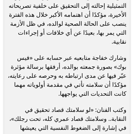
التمثيلية إحالته إلى التحقيق على خلفية تصريحاته
الأخيرة، مؤكدًا أن اهتمامه الأكبر خلال هذه الفترة
ينصب على الحالة الصحية لوالده، في ظل الأزمة
التي يمر بها، بعيدًا عن أي خلافات أو إجراءات
نقابية.
وشارك خفاجة متابعيه عبر حسابه على «فيس
بوك» بصورة جمعته بوالده، أرفقها برسالة مؤثرة
عبّر فيها عن مدى ارتباطه به وحرصه على رعايته،
مؤكدًا أن سلامته تأتي في مقدمة أولوياته مهما
كانت التحديات التي يواجهها.
وكتب الفنان: «لو سلامتك قصاد تحقيق في
النقابة.. وسلامتك قصاد عمري كله، تحت رجلك»،
في إشارة إلى الضغوط النفسية التي يعيشها