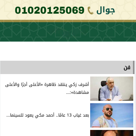
فن
أشرف زكي ينتقد ظاهرة «الأعلى أجرًا والأعلى
مشاهدة»:...
بعد غياب 13 عامًا.. أحمد مكي يعود للسينما...