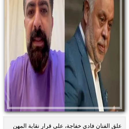
علق الفنان فادي خفاجة، على قرار نقابة المهن