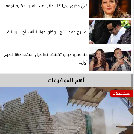
في ذكرى رحيلها.. دلال عبد العزيز حكاية نجمة...
امبارح فقدت أخ.. وكان حواليا ألف أخ”.. رسالة...
جنا عمرو دياب تكشف تفاصيل استعدادها لطرح
أول...
آهم الموضوعات
المحافظات