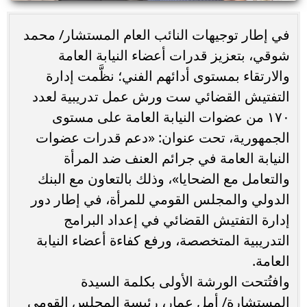
في إطار توجيهات النائب العام المستشار/ محمد
شوقي، بتعزيز قدرات أعضاء النيابة العامة
والارتقاء بمستوى أدائهم الفني؛ نظَّمت إدارة
التفتيش القضائي ست ورش عمل تدريبية لعدد
١٧٠ من عضوات النيابة العامة على مستوى
الجمهورية، تحت عنوان: «دعم قدرات عضوات
النيابة العامة في جرائم العنف ضد المرأة
والتعامل مع الضحايا»، وذلك بالتعاون مع البنك
الدولي والمجلس القومي للمرأة، في إطار دور
إدارة التفتيش القضائي في إعداد البرامج
التدريبية المتخصصة، ورفع كفاءة أعضاء النيابة
العامة.
وافتُتحت الورشة الأولى بكلمة السيدة
المستشارة/ أمل عمار، رئيسة المجلس القومي