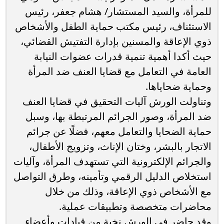
للمرأة، والسيد المستشار/ هشام جعفر، رئيس
الاستئناف، رئيس مكتب حماية الطفل والأشخاص
ذوي الإعاقة والمسنين بإدارة التفتيش القضائي،
حيث أكدا أهمية تنمية قدرات عضوات النيابة
العامة في التعامل مع قضايا العنف ضد المرأة
وحماية ضحاياها.
وتناولت الورش آليات التحقيق في قضايا العنف
ضد المرأة، وصور الجرائم المرتبطة بها، وسبل
حماية الضحايا والتعامل معهم، فضلًا عن جرائم
الاتجار بالبشر، وختان الإناث، وتزويج الأطفال،
والجرائم الإلكترونية التي تستهدف المرأة، وآليات
استخلاص الدليل الرقمي وتأمينه، وطرق التواصل
مع الأشخاص ذوي الإعاقة، وذلك من خلال
محاضرات متخصصة وتطبيقات عملية.
وقد حاضر في الورش نخبة من قيادات وأعضاء