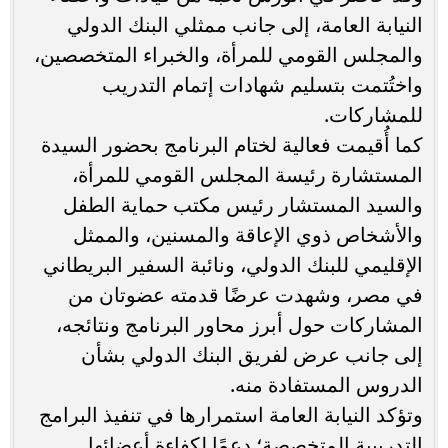
النيابة العامة، إلى جانب ممثلي البنك الدولي
والمجلس القومي للمرأة، والخبراء المتخصصين،
واختُتمت بتسليم شهادات إتمام التدريب
للمشاركات.
كما أُقيمت فعالية لختام البرنامج بحضور السيدة
المستشارة رئيسة المجلس القومي للمرأة،
والسيد المستشار رئيس مكتب حماية الطفل
والأشخاص ذوي الإعاقة والمسنين، والممثل
الإقليمي للبنك الدولي، ونائبة السفير البريطاني
في مصر، وشهدت عرضًا قدمته عضوتان من
المشاركات حول أبرز محاور البرنامج ونتائجه،
إلى جانب عرض لفريق البنك الدولي بشأن
الدروس المستفادة منه.
وتؤكد النيابة العامة استمرارها في تنفيذ البرامج
التدريبية المتخصصة؛ دعمًا لكفاءة أعضائها