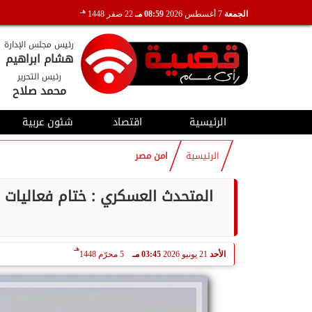
هـ
الجمعة
7 أغسطس 2026
08:59 مـ
22 صفر 1448
رئيس مجلس الإدارة
هشام ابراهيم
رئيس التحرير
محمد صلاح
الرئيسية
اقتصاد
شئون عربية
الرئيسية
امن مصر
المتحدث العسكري : ختام فعاليات 
هـ
الأحد
21 يونيو 2026
03:45 مـ
5 محرّم 1448