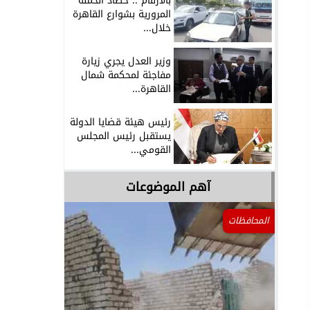
بالأرقام .. حصاد الحملة
المرورية بشوارع القاهرة
خلال...
وزير العدل يجري زيارة
مفاجئة لمحكمة شمال
القاهرة...
رئيس هيئة قضايا الدولة
يستقبل رئيس المجلس
القومي...
آهم الموضوعات
المحافظات