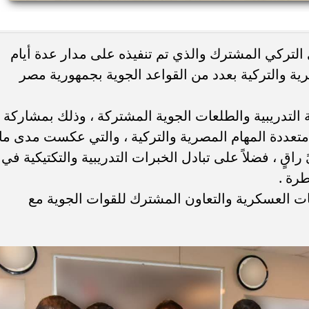
ء رسالتها.. وفاة ممرضة
محافظ القاهرة يعتمد جدول إمتحانات ا
لتركي المشترك والذي تم تنفيذه على مدار عدة أيام
يد والأهالي ينعونها
الثاني للعام الدراسي ٢٠٢٥...
ة والتركية بعدد من القواعد الجوية بجمهورية مصر
 التدريبية والطلعات الجوية المشتركة ، وذلك بمشاركة
عددة المهام المصرية والتركية ، والتي عكست مدى ما
ٍ ، فضلاً على تبادل الخبرات التدريبية والتكتيكية في
طرة .
قات العسكرية والتعاون المشترك للقوات الجوية مع