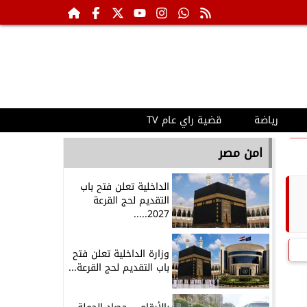
رياضة
قضية راي عام TV
امن مصر
الداخلية تعلن فتح باب
التقديم لحج القرعة
2027.....
وزارة الداخلية تعلن فتح
باب التقديم لحج القرعة...