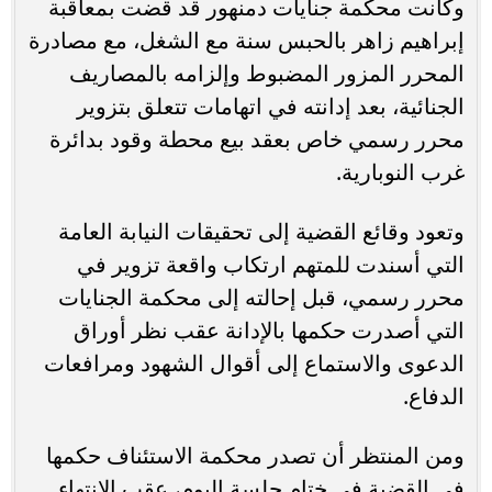
وكانت محكمة جنايات دمنهور قد قضت بمعاقبة
إبراهيم زاهر بالحبس سنة مع الشغل، مع مصادرة
المحرر المزور المضبوط وإلزامه بالمصاريف
الجنائية، بعد إدانته في اتهامات تتعلق بتزوير
محرر رسمي خاص بعقد بيع محطة وقود بدائرة
غرب النوبارية.
وتعود وقائع القضية إلى تحقيقات النيابة العامة
التي أسندت للمتهم ارتكاب واقعة تزوير في
محرر رسمي، قبل إحالته إلى محكمة الجنايات
التي أصدرت حكمها بالإدانة عقب نظر أوراق
الدعوى والاستماع إلى أقوال الشهود ومرافعات
الدفاع.
ومن المنتظر أن تصدر محكمة الاستئناف حكمها
في القضية في ختام جلسة اليوم، عقب الانتهاء