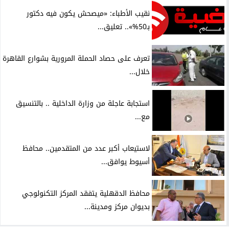
نقيب الأطباء: «ميصحش يكون فيه دكتور
بـ50%».. تعليق...
تعرف على حصاد الحملة المرورية بشوارع القاهرة
خلال...
استجابة عاجلة من وزارة الداخلية .. بالتنسيق
مع...
لاستيعاب أكبر عدد من المتقدمين.. محافظ
أسيوط يوافق...
محافظ الدقهلية يتفقد المركز التكنولوجي
بديوان مركز ومدينة...