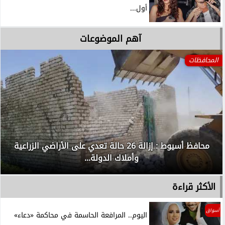
أول...
آهم الموضوعات
المحافظات
محافظ أسيوط : إزالة 26 حالة تعدي على الأراضي الزراعية
وأملاك الدولة...
الأكثر قراءة
أسواق
اليوم.. المرافعة الحاسمة في محاكمة «دعاء»