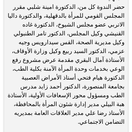
حضر الندوة كل من، الدكتورة امينة شلبي مقرر
المجلس القومي للمرأة بالدقهلية، والدكتورة داليا
الاتربي عضو مجلس الشيوخ، الدكتورة غاده
القنيشي وكيل المجلس، الدكتور تامر الطنبولي
وكيل مديرية الصحة، القس سيدارويس وجيه
عزمي، الدكتور السيد ربيع وكيل وزارة الأوقاف،
الأستاذة آمال البقري مقدمة عرض مشروع رفع
الوعي بخدمات وحدة المرأة الآمنة بكلية الطب،
الدكتورة هيام فتحي أستاذ الأمراض العصبية
بجامعة المنصورة، الدكتور أحمد زايد مدرس
الطب ومسؤول محور الإسعافات الأولية، الأستاذة
هبة البيلي مدير إدارة شئون المرأة بالمحافظة،
الأستاذ رضا علي مدير العلاقات العامة بمديريه
التضامن الاجتماعي.