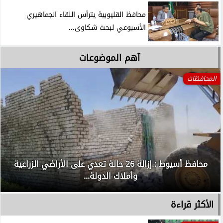
محافظ القليوبية يترأس اللقاء الجماهيري
الأسبوعي لبحث شكاوى...
آهم الموضوعات
المحافظات
محافظ أسيوط : إزالة 26 حالة تعدي على الأراضي الزراعية
وأملاك الدولة...
الأكثر قراءة