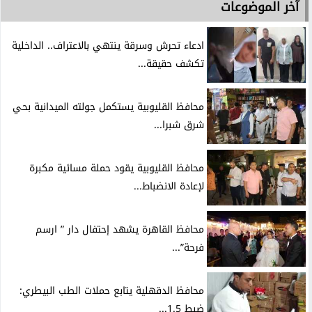
آخر الموضوعات
ادعاء تحرش وسرقة ينتهي بالاعتراف.. الداخلية
تكشف حقيقة...
محافظ القليوبية يستكمل جولته الميدانية بحي
شرق شبرا...
محافظ القليوبية يقود حملة مسائية مكبرة
لإعادة الانضباط...
محافظ القاهرة يشهد إحتفال دار ” ارسم
فرحة”...
محافظ الدقهلية يتابع حملات الطب البيطري:
ضبط 1.5...