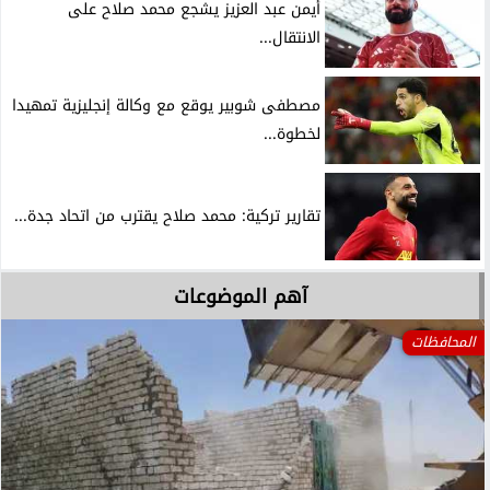
أيمن عبد العزيز يشجع محمد صلاح على
الانتقال...
مصطفى شوبير يوقع مع وكالة إنجليزية تمهيدا
لخطوة...
تقارير تركية: محمد صلاح يقترب من اتحاد جدة...
آهم الموضوعات
المحافظات