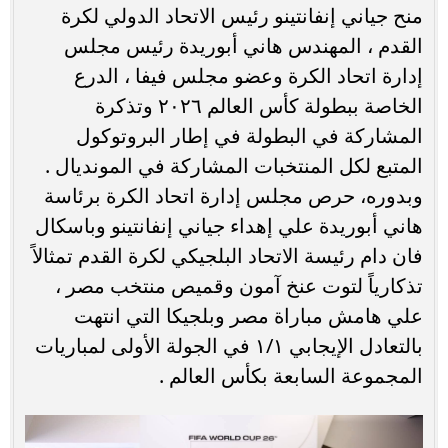
منح جياني إنفانتينو رئيس الاتحاد الدولي لكرة
القدم ، المهندس هاني أبوريدة رئيس مجلس
إدارة اتحاد الكرة وعضو مجلس فيفا ، الدرع
الخاصة ببطولة كأس العالم ٢٠٢٦ وتذكرة
المشاركة في البطولة في إطار البروتوكول
المتبع لكل المنتخبات المشاركة في المونديال .
وبدوره، حرص مجلس إدارة اتحاد الكرة برئاسة
هاني أبوريدة علي إهداء جياني إنفانتينو وباسكال
فان دام رئيسة الاتحاد البلجيكي لكرة القدم تمثالاً
تذكارياً لتوت عنخ آمون وقميص منتخب مصر ،
علي هامش مباراة مصر وبلجيكا التي انتهت
بالتعادل الإيجابي ١/١ في الجولة الأولى لمباريات
المجموعة السابعة بكأس العالم .